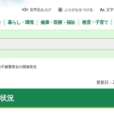
音声読み上げ
ふりがなをつける
文字
全
暮らし・環境
健康・医療・福祉
教育・子育て
政不服審査会の開催状況
更新日：2
状況