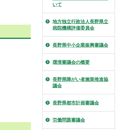
いて
地方独立行政法人長野県立
病院機構評価委員会
長野県中小企業振興審議会
環境審議会の概要
長野県障がい者施策推進協
議会
長野県都市計画審議会
労働問題審議会