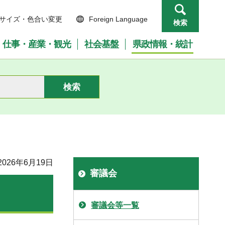
サイズ・色合い変更
Foreign Language
検索
仕事・産業・観光
社会基盤
県政情報・統計
026年6月19日
審議会
審議会等一覧