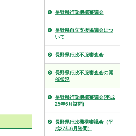
長野県行政機構審議会
長野県自立支援協議会につ
いて
長野県行政不服審査会
長野県行政不服審査会の開
催状況
長野県行政機構審議会(平成
25年6月諮問)
長野県行政機構審議会（平
成27年6月諮問）