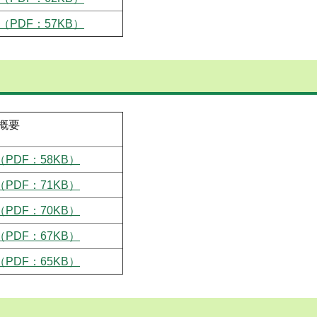
（PDF：57KB）
概要
PDF：58KB）
PDF：71KB）
PDF：70KB）
PDF：67KB）
PDF：65KB）