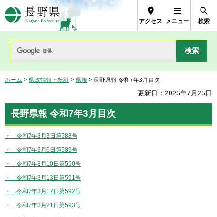
長野県Nagano Prefecture
アクセス
メニュー
検索
ホーム
>
県政情報・統計
>
県報
> 長野県報 令和7年3月目次
更新日：2025年7月25日
長野県報 令和7年3月目次
・ 令和7年3月3日第588号
・ 令和7年3月6日第589号
・ 令和7年3月10日第590号
・ 令和7年3月13日第591号
・ 令和7年3月17日第592号
・ 令和7年3月21日第593号