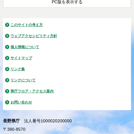
PC版を表示する
このサイトの考え方
ウェブアクセシビリティ方針
個人情報について
サイトマップ
リンク集
リンクについて
県庁フロア・アクセス案内
お問い合わせ
長野県庁
法人番号1000020200000
〒380-8570