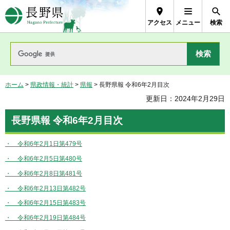
長野県Nagano Prefecture
アクセス
メニュー
検索
ホーム
>
県政情報・統計
>
県報
> 長野県報 令和6年2月目次
更新日：2024年2月29日
長野県報 令和6年2月目次
・ 令和6年2月1日第479号
・ 令和6年2月5日第480号
・ 令和6年2月8日第481号
・ 令和6年2月13日第482号
・ 令和6年2月15日第483号
・ 令和6年2月19日第484号