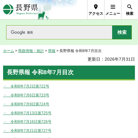
長野県Nagano Prefecture
アクセス
メニュー
検索
ホーム
>
県政情報・統計
>
県報
> 長野県報 令和8年7月目次
更新日：2026年7月31日
長野県報 令和8年7月目次
・ 令和8年7月2日第722号
・ 令和8年7月6日第723号
・ 令和8年7月9日第724号
・ 令和8年7月13日第725号
・ 令和8年7月16日第726号
・ 令和8年7月21日第727号