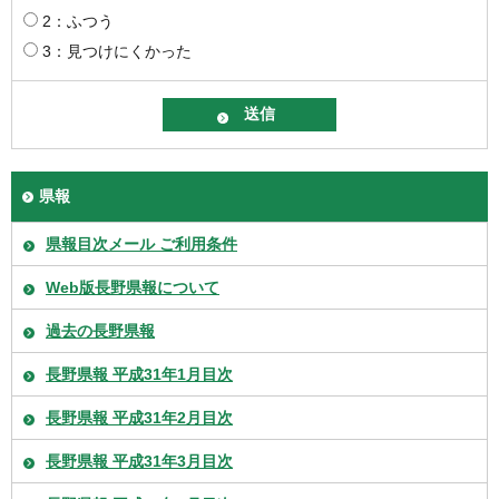
2：ふつう
3：見つけにくかった
県報
県報目次メール ご利用条件
Web版長野県報について
過去の長野県報
長野県報 平成31年1月目次
長野県報 平成31年2月目次
長野県報 平成31年3月目次