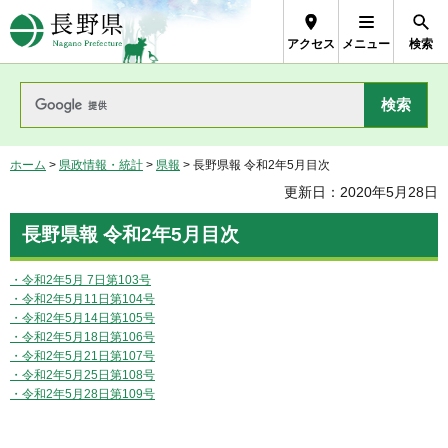
長野県Nagano Prefecture
アクセス
メニュー
検索
ホーム
>
県政情報・統計
>
県報
> 長野県報 令和2年5月目次
更新日：2020年5月28日
長野県報 令和2年5月目次
・令和2年5月 7日第103号
・令和2年5月11日第104号
・令和2年5月14日第105号
・令和2年5月18日第106号
・令和2年5月21日第107号
・令和2年5月25日第108号
・令和2年5月28日第109号