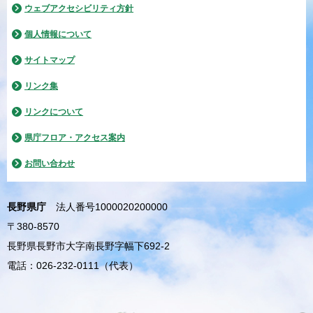
ウェブアクセシビリティ方針
個人情報について
サイトマップ
リンク集
リンクについて
県庁フロア・アクセス案内
お問い合わせ
長野県庁
法人番号1000020200000
〒380-8570
長野県長野市大字南長野字幅下692-2
電話：026-232-0111（代表）