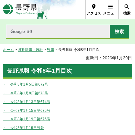
長野県Nagano Prefecture
アクセス
メニュー
検索
ホーム
>
県政情報・統計
>
県報
> 長野県報 令和8年1月目次
更新日：2026年1月29日
長野県報 令和8年1月目次
・ 令和8年1月5日第672号
・ 令和8年1月8日第673号
・ 令和8年1月13日第674号
・ 令和8年1月15日第675号
・ 令和8年1月19日第676号
・ 令和8年1月19日号外