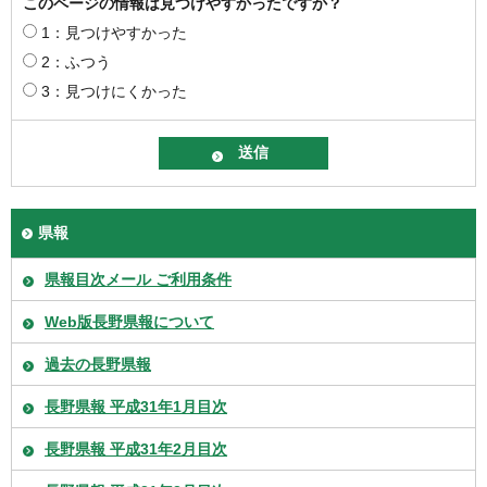
このページの情報は見つけやすかったですか？
1：見つけやすかった
2：ふつう
3：見つけにくかった
県報
県報目次メール ご利用条件
Web版長野県報について
過去の長野県報
長野県報 平成31年1月目次
長野県報 平成31年2月目次