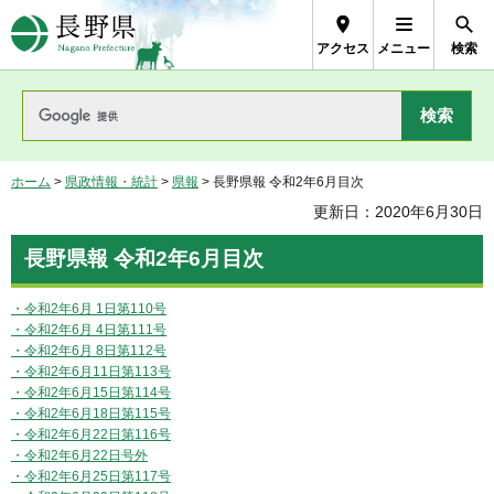
長野県Nagano Prefecture
アクセス
メニュー
検索
ホーム
>
県政情報・統計
>
県報
> 長野県報 令和2年6月目次
更新日：2020年6月30日
長野県報 令和2年6月目次
・令和2年6月 1日第110号
・令和2年6月 4日第111号
・令和2年6月 8日第112号
・令和2年6月11日第113号
・令和2年6月15日第114号
・令和2年6月18日第115号
・令和2年6月22日第116号
・令和2年6月22日号外
・令和2年6月25日第117号