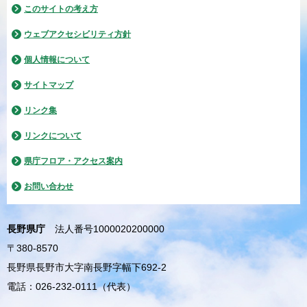
このサイトの考え方
ウェブアクセシビリティ方針
個人情報について
サイトマップ
リンク集
リンクについて
県庁フロア・アクセス案内
お問い合わせ
長野県庁
法人番号1000020200000
〒380-8570
長野県長野市大字南長野字幅下692-2
電話：026-232-0111（代表）