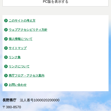
PC版を表示する
このサイトの考え方
ウェブアクセシビリティ方針
個人情報について
サイトマップ
リンク集
リンクについて
県庁フロア・アクセス案内
お問い合わせ
長野県庁
法人番号1000020200000
〒380-8570