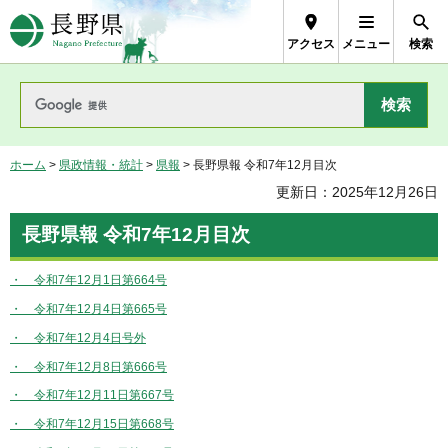
長野県Nagano Prefecture
アクセス
メニュー
検索
ホーム
>
県政情報・統計
>
県報
> 長野県報 令和7年12月目次
更新日：2025年12月26日
長野県報 令和7年12月目次
・ 令和7年12月1日第664号
・ 令和7年12月4日第665号
・ 令和7年12月4日号外
・ 令和7年12月8日第666号
・ 令和7年12月11日第667号
・ 令和7年12月15日第668号