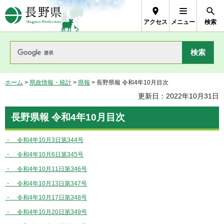
長野県Nagano Prefecture
アクセス
メニュー
検索
ホーム
>
県政情報・統計
>
県報
> 長野県報 令和4年10月目次
更新日：2022年10月31日
長野県報 令和4年10月目次
・ 令和4年10月3日第344号
・ 令和4年10月6日第345号
・ 令和4年10月11日第346号
・ 令和4年10月13日第347号
・ 令和4年10月17日第348号
・ 令和4年10月20日第349号