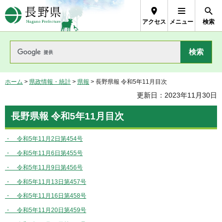
長野県Nagano Prefecture
アクセス
メニュー
検索
ホーム
>
県政情報・統計
>
県報
> 長野県報 令和5年11月目次
更新日：2023年11月30日
長野県報 令和5年11月目次
・ 令和5年11月2日第454号
・ 令和5年11月6日第455号
・ 令和5年11月9日第456号
・ 令和5年11月13日第457号
・ 令和5年11月16日第458号
・ 令和5年11月20日第459号