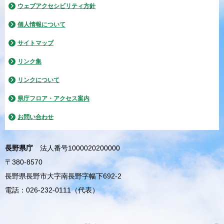
ウェブアクセシビリティ方針
個人情報について
サイトマップ
リンク集
リンクについて
県庁フロア・アクセス案内
お問い合わせ
長野県庁
法人番号1000020200000
〒380-8570
長野県長野市大字南長野字幅下692-2
電話：026-232-0111（代表）