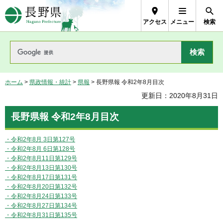
長野県Nagano Prefecture
アクセス
メニュー
検索
ホーム
>
県政情報・統計
>
県報
> 長野県報 令和2年8月目次
更新日：2020年8月31日
長野県報 令和2年8月目次
・令和2年8月 3日第127号
・令和2年8月 6日第128号
・令和2年8月11日第129号
・令和2年8月13日第130号
・令和2年8月17日第131号
・令和2年8月20日第132号
・令和2年8月24日第133号
・令和2年8月27日第134号
・令和2年8月31日第135号