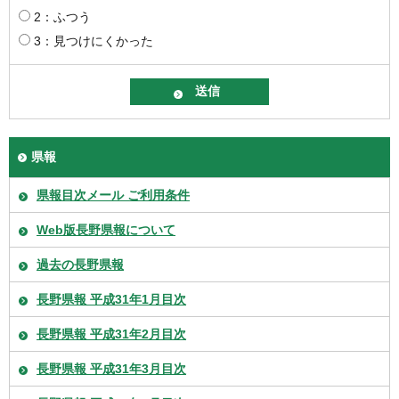
2：ふつう
3：見つけにくかった
県報
県報目次メール ご利用条件
Web版長野県報について
過去の長野県報
長野県報 平成31年1月目次
長野県報 平成31年2月目次
長野県報 平成31年3月目次