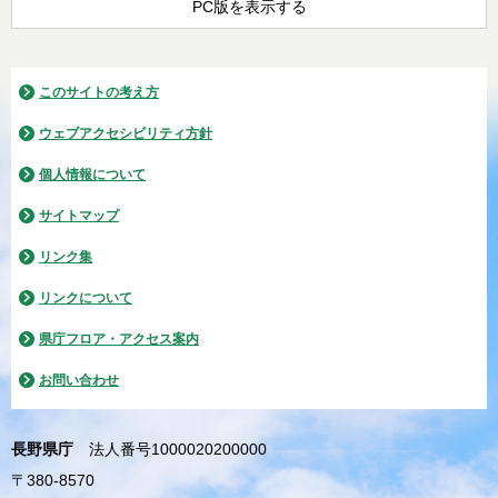
PC版を表示する
このサイトの考え方
ウェブアクセシビリティ方針
個人情報について
サイトマップ
リンク集
リンクについて
県庁フロア・アクセス案内
お問い合わせ
長野県庁
法人番号1000020200000
〒380-8570