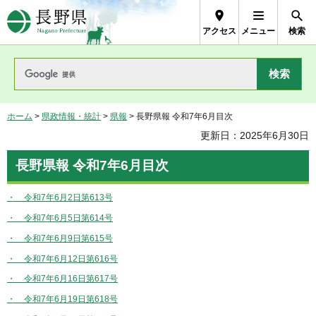
長野県Nagano Prefecture
アクセス
メニュー
検索
ホーム
>
県政情報・統計
>
県報
> 長野県報 令和7年6月目次
更新日：2025年6月30日
長野県報 令和7年6月目次
・ 令和7年6月2日第613号
・ 令和7年6月5日第614号
・ 令和7年6月9日第615号
・ 令和7年6月12日第616号
・ 令和7年6月16日第617号
・ 令和7年6月19日第618号