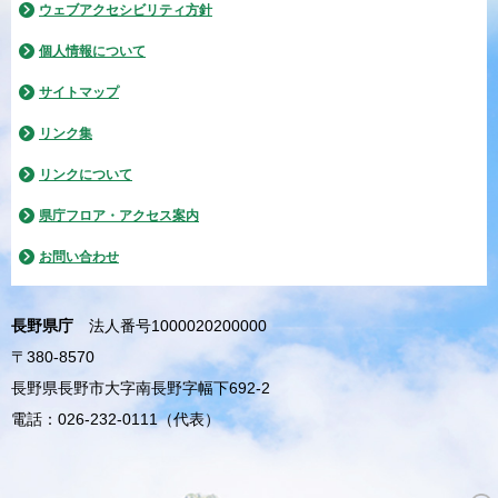
ウェブアクセシビリティ方針
個人情報について
サイトマップ
リンク集
リンクについて
県庁フロア・アクセス案内
お問い合わせ
長野県庁
法人番号1000020200000
〒380-8570
長野県長野市大字南長野字幅下692-2
電話：026-232-0111（代表）