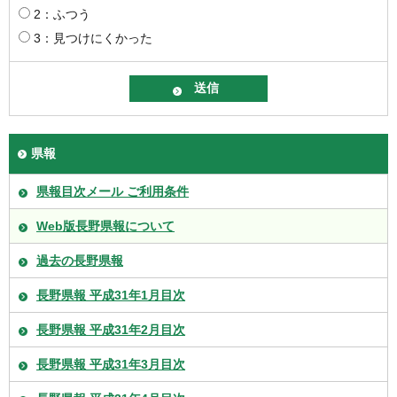
2：ふつう
3：見つけにくかった
県報
県報目次メール ご利用条件
Web版長野県報について
過去の長野県報
長野県報 平成31年1月目次
長野県報 平成31年2月目次
長野県報 平成31年3月目次