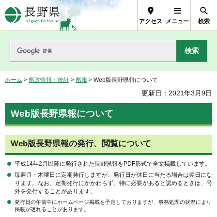
長野県Nagano Prefecture
アクセス
メニュー
検索
ホーム
>
県政情報・統計
>
県報
> Web版長野県報について
更新日：2021年3月9日
Web版長野県報について
Web版長野県報の発行、閲覧について
平成14年2月以降に発行された長野県報をPDF形式で全文掲載しています。
毎週月・木曜日に定期発行しますが、発行日が休日に当たる場合は翌日にな
ります。なお、定期発行にかかわらず、特に必要があると認めるときは、号
外を発行することがあります。
発行日の午前中にホームページ掲載を予定しておりますが、事務処理の状況により
掲載が遅れることがあります。