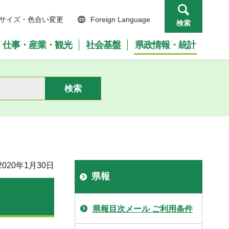
サイズ・色合い変更
Foreign Language
検索
仕事・産業・観光
社会基盤
県政情報・統計
020年1月30日
県報
県報目次メール ご利用条件