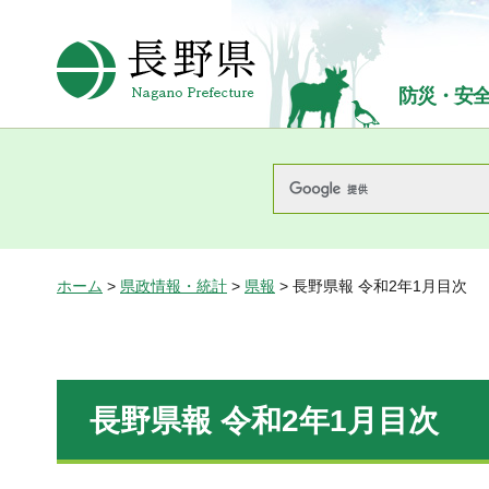
長野県Nagano Prefecture
防災・安
ホーム
>
県政情報・統計
>
県報
> 長野県報 令和2年1月目次
長野県報 令和2年1月目次