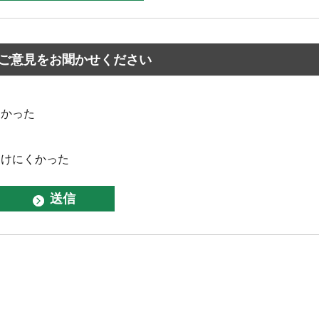
ご意見をお聞かせください
なかった
つけにくかった