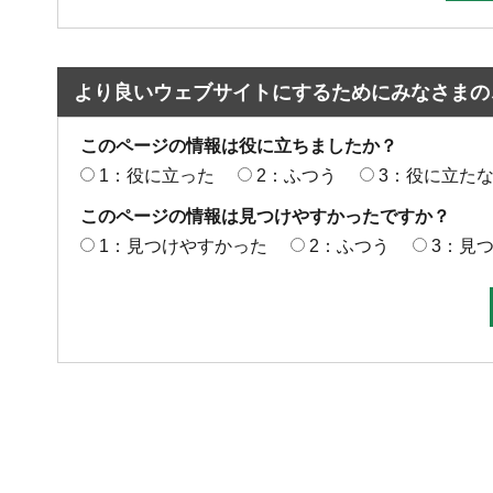
より良いウェブサイトにするためにみなさまの
このページの情報は役に立ちましたか？
1：役に立った
2：ふつう
3：役に立た
このページの情報は見つけやすかったですか？
1：見つけやすかった
2：ふつう
3：見