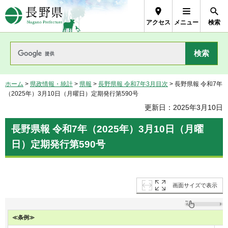
長野県Nagano Prefecture
アクセス
メニュー
検索
ホーム
>
県政情報・統計
>
県報
>
長野県報 令和7年3月目次
> 長野県報 令和7年
（2025年）3月10日（月曜日）定期発行第590号
更新日：2025年3月10日
長野県報 令和7年（2025年）3月10日（月曜
日）定期発行第590号
画面サイズで表示
≪条例≫