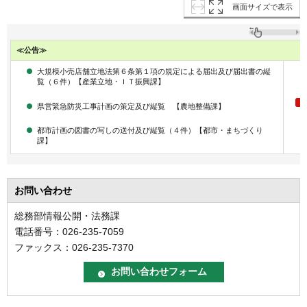
画面サイズで表示
≪公告≫
大規模小売店舗立地法第６条第１項の規定による届出及び届出書の縦
覧（６件）【産業立地・ＩＴ振興課】
県営緊急防災工事計画の策定及び縦覧 【農地整備課】
都市計画の図書の写しの送付及び縦覧（４件）【都市・まちづくり
課】
お問い合わせ
総務部情報公開・法務課
電話番号：026-235-7059
ファックス：026-235-7370