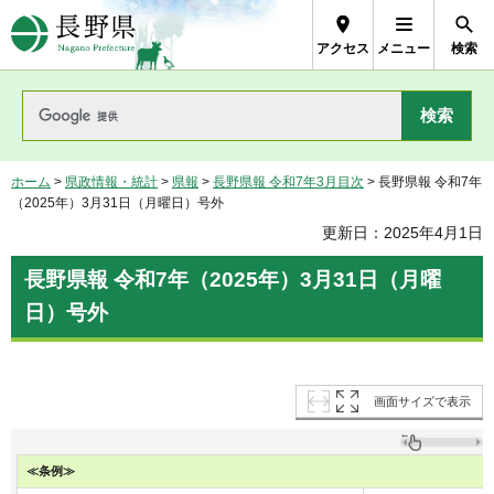
長野県Nagano Prefecture
アクセス
メニュー
検索
ホーム
>
県政情報・統計
>
県報
>
長野県報 令和7年3月目次
> 長野県報 令和7年
（2025年）3月31日（月曜日）号外
更新日：2025年4月1日
長野県報 令和7年（2025年）3月31日（月曜
日）号外
画面サイズで表示
≪条例≫