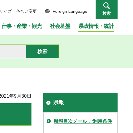
サイズ・色合い変更
Foreign Language
検索
仕事・産業・観光
社会基盤
県政情報・統計
021年9月30日
県報
県報目次メール ご利用条件