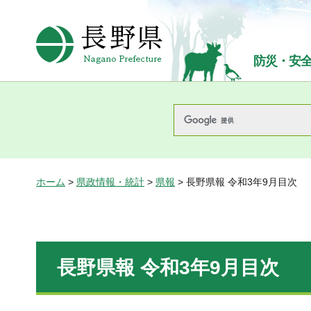
長野県Nagano Prefecture
防災・安
ホーム
>
県政情報・統計
>
県報
> 長野県報 令和3年9月目次
長野県報 令和3年9月目次