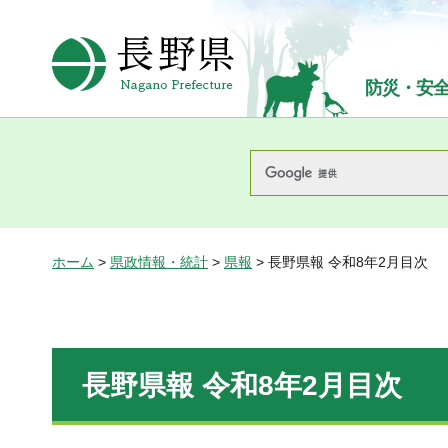
長野県Nagano Prefecture
防災・安
ホーム
>
県政情報・統計
>
県報
> 長野県報 令和8年2月目次
長野県報 令和8年2月目次