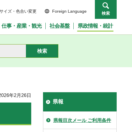
サイズ・色合い変更
Foreign Language
検索
仕事・産業・観光
社会基盤
県政情報・統計
026年2月26日
県報
県報目次メール ご利用条件