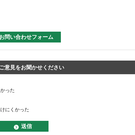
ご意見をお聞かせください
なかった
つけにくかった