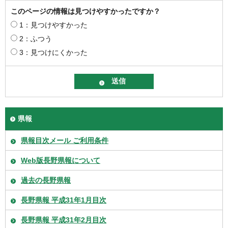
このページの情報は見つけやすかったですか？
1：見つけやすかった
2：ふつう
3：見つけにくかった
県報
県報目次メール ご利用条件
Web版長野県報について
過去の長野県報
長野県報 平成31年1月目次
長野県報 平成31年2月目次