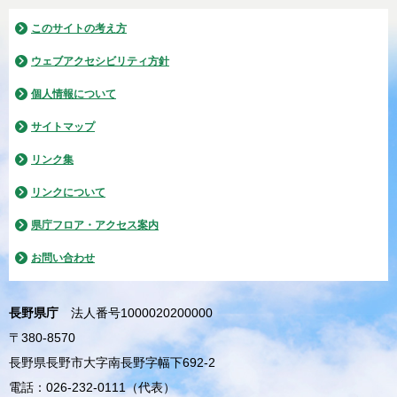
このサイトの考え方
ウェブアクセシビリティ方針
個人情報について
サイトマップ
リンク集
リンクについて
県庁フロア・アクセス案内
お問い合わせ
長野県庁
法人番号1000020200000
〒380-8570
長野県長野市大字南長野字幅下692-2
電話：026-232-0111（代表）