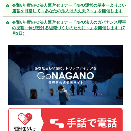
令和8年度NPO法人運営セミナー「NPO運営の基本ーよりよい
運営を目指して～あなたの法人は大丈夫？～」を開催します
令和8年度NPO法人運営セミナー「NPO法人のガバナンス理事
の役割～伸び続ける組織づくりのために～」を開催します（7
月3日）