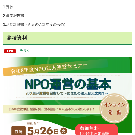
1.定款
2.事業報告書
3.活動計算書（直近の会計年度のもの）
参考資料
チラシ