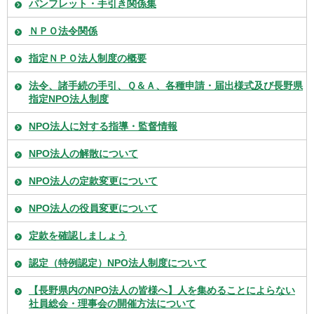
パンフレット・手引き関係集
ＮＰＯ法令関係
指定ＮＰＯ法人制度の概要
法令、諸手続の手引、Ｑ＆Ａ、各種申請・届出様式及び長野県
指定NPO法人制度
NPO法人に対する指導・監督情報
NPO法人の解散について
NPO法人の定款変更について
NPO法人の役員変更について
定款を確認しましょう
認定（特例認定）NPO法人制度について
【長野県内のNPO法人の皆様へ】人を集めることによらない
社員総会・理事会の開催方法について