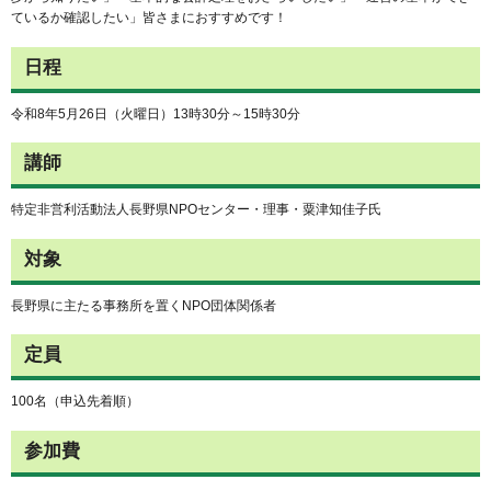
ているか確認したい」皆さまにおすすめです！
日程
令和8年5月26日（火曜日）13時30分～15時30分
講師
特定非営利活動法人長野県NPOセンター・理事・粟津知佳子氏
対象
長野県に主たる事務所を置くNPO団体関係者
定員
100名（申込先着順）
参加費