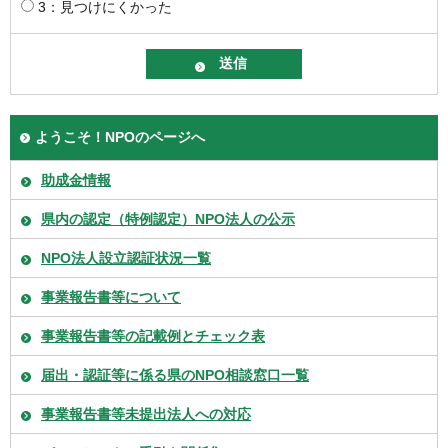
3：見つけにくかった
ようこそ！NPOのページへ
助成金情報
県内の認定（特例認定）NPO法人の公示
NPO法人設立認証状況一覧
事業報告書等について
事業報告書等の記載例とチェック表
届出・認証等に係る県のNPO相談窓口一覧
事業報告書等未提出法人への対応