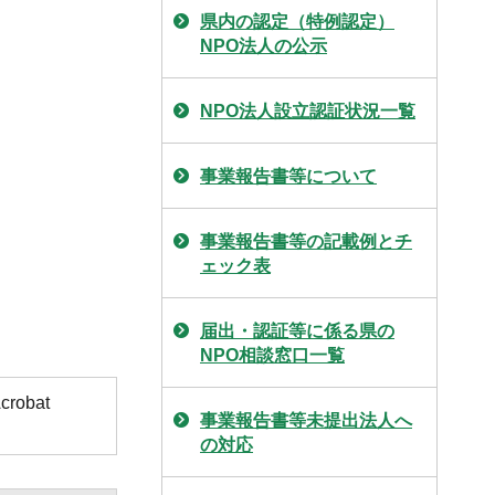
県内の認定（特例認定）
NPO法人の公示
NPO法人設立認証状況一覧
事業報告書等について
事業報告書等の記載例とチ
ェック表
届出・認証等に係る県の
NPO相談窓口一覧
obat
事業報告書等未提出法人へ
の対応