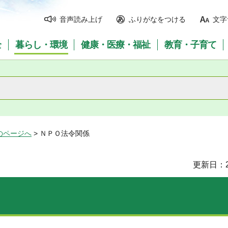
音声読み上げ
ふりがなをつける
文字
全
暮らし・環境
健康・医療・福祉
教育・子育て
のページへ
> ＮＰＯ法令関係
更新日：2