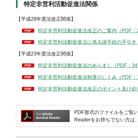
特定非営利活動促進法関係
【平成28年度法改正関係】
特定非営利活動促進法改正のご案内（PDF：2,
特定非営利活動促進法に係る諸手続の手引き（PD
【平成23年度法改正関係】
特定非営利活動促進法のあらまし（PDF：34
特定非営利活動促進法制度のしくみ（PDF：1,
特定非営利活動促進法改正のポイント及び必要な
PDF形式のファイルをご覧いただく場
Readerをお持ちでない