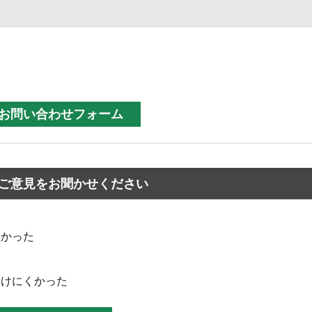
ご意見をお聞かせください
なかった
つけにくかった