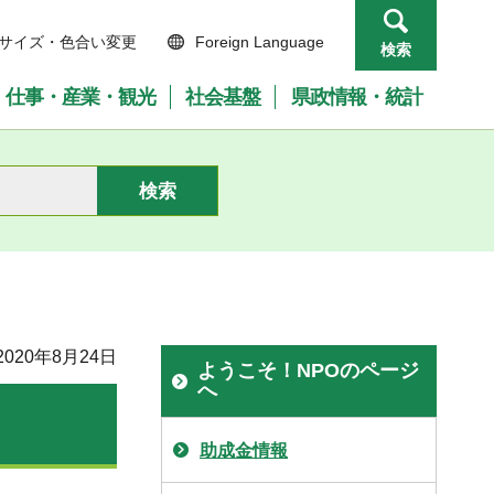
サイズ・色合い変更
Foreign Language
検索
仕事・産業・観光
社会基盤
県政情報・統計
020年8月24日
ようこそ！NPOのページ
へ
助成金情報