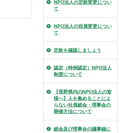
NPO法人の定款変更につい
て
NPO法人の役員変更につい
て
定款を確認しましょう
認定（特例認定）NPO法人
制度について
【長野県内のNPO法人の皆
様へ】人を集めることによ
らない社員総会・理事会の
開催方法について
総会及び理事会の議事録に