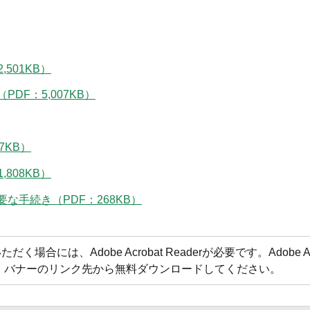
501KB）
F：5,007KB）
7KB）
808KB）
手続き（PDF：268KB）
合には、Adobe Acrobat Readerが必要です。Adobe Acr
方は、バナーのリンク先から無料ダウンロードしてください。