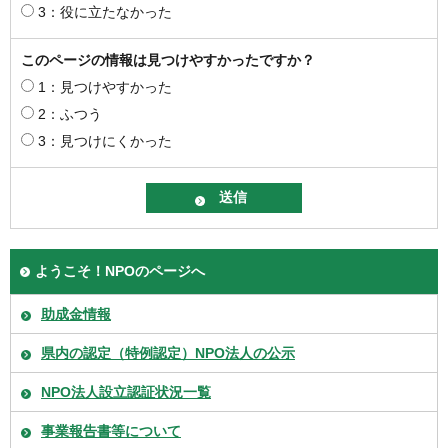
3：役に立たなかった
このページの情報は見つけやすかったですか？
1：見つけやすかった
2：ふつう
3：見つけにくかった
ようこそ！NPOのページへ
助成金情報
県内の認定（特例認定）NPO法人の公示
NPO法人設立認証状況一覧
事業報告書等について