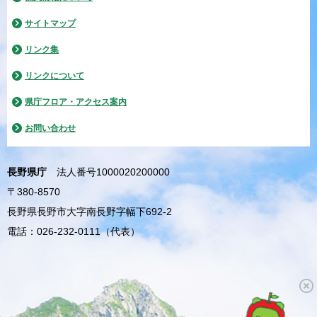
サイトマップ
リンク集
リンクについて
県庁フロア・アクセス案内
お問い合わせ
長野県庁
法人番号1000020200000
〒380-8570
長野県長野市大字南長野字幅下692-2
電話：026-232-0111（代表）