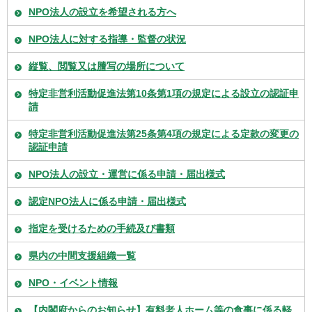
NPO法人の設立を希望される方へ
NPO法人に対する指導・監督の状況
縦覧、閲覧又は謄写の場所について
特定非営利活動促進法第10条第1項の規定による設立の認証申
請
特定非営利活動促進法第25条第4項の規定による定款の変更の
認証申請
NPO法人の設立・運営に係る申請・届出様式
認定NPO法人に係る申請・届出様式
指定を受けるための手続及び書類
県内の中間支援組織一覧
NPO・イベント情報
【内閣府からのお知らせ】有料老人ホーム等の食事に係る軽