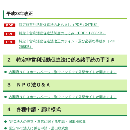
平成23年改正
特定非営利活動促進法のあらまし（PDF：347KB）
特定非営利活動促進法制度のしくみ（PDF：1,808KB）
特定非営利活動促進法改正のポイント及び必要な手続き（PDF：
268KB）
２ 特定非営利活動促進法に係る諸手続の手引き
内閣府ＮＰＯホームページ（別ウィンドウで外部サイトが開きます）
３ ＮＰＯ法Ｑ＆Ａ
内閣府ＮＰＯホームページ（別ウィンドウで外部サイトが開きます）
４ 各種申請・届出様式
NPO法人の設立・運営に関する申請・届出様式集
認定NPO法人に係る申請・届出様式集