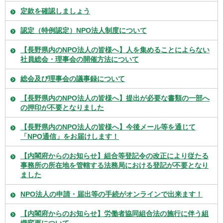
定款を確認しましょう
認定（特例認定）NPO法人制度について
【長野県内のNPO法人の皆様へ】人を集めることによらない
社員総会・理事会の開催方法について
総会及び理事会の議事録について
【長野県内のNPO法人の皆様へ】提出が必要な書類の一部へ
の押印が不要となりました
【長野県内のNPO法人の皆様へ】今後メール等を通じて
「NPO通信」をお届けします！
【内閣府からのお知らせ】組合等登記令の改正により従たる
事務所の所在地を管轄する法務局における登記が不要となり
ました
NPO法人の申請・届出等の手続がオンラインで出来ます！
【内閣府からのお知らせ】労働者協同組合法の施行に伴う組