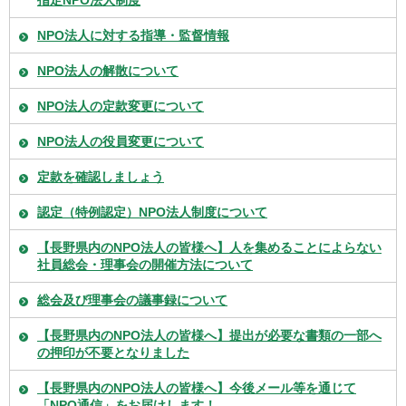
NPO法人に対する指導・監督情報
NPO法人の解散について
NPO法人の定款変更について
NPO法人の役員変更について
定款を確認しましょう
認定（特例認定）NPO法人制度について
【長野県内のNPO法人の皆様へ】人を集めることによらない
社員総会・理事会の開催方法について
総会及び理事会の議事録について
【長野県内のNPO法人の皆様へ】提出が必要な書類の一部へ
の押印が不要となりました
【長野県内のNPO法人の皆様へ】今後メール等を通じて
「NPO通信」をお届けします！