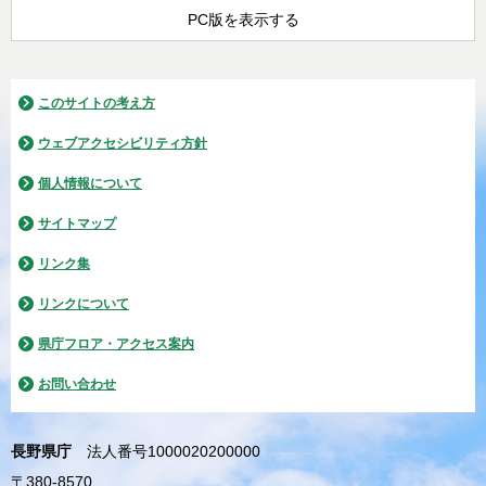
PC版を表示する
このサイトの考え方
ウェブアクセシビリティ方針
個人情報について
サイトマップ
リンク集
リンクについて
県庁フロア・アクセス案内
お問い合わせ
長野県庁
法人番号1000020200000
〒380-8570