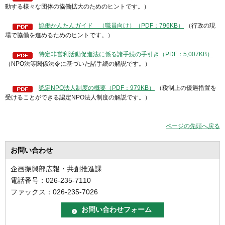
動する様々な団体の協働拡大のためのヒントです。）
協働かんたんガイド （職員向け）（PDF：796KB）
（行政の現
場で協働を進めるためのヒントです。）
特定非営利活動促進法に係る諸手続の手引き（PDF：5,007KB）
（NPO法等関係法令に基づいた諸手続の解説です。）
認定NPO法人制度の概要（PDF：979KB）
（税制上の優遇措置を
受けることができる認定NPO法人制度の解説です。）
ページの先頭へ戻る
お問い合わせ
企画振興部広報・共創推進課
電話番号：026-235-7110
ファックス：026-235-7026