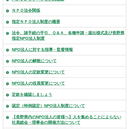
ＮＰＯ法令関係
指定ＮＰＯ法人制度の概要
法令、諸手続の手引、Ｑ＆Ａ、各種申請・届出様式及び長野県
指定NPO法人制度
NPO法人に対する指導・監督情報
NPO法人の解散について
NPO法人の定款変更について
NPO法人の役員変更について
定款を確認しましょう
認定（特例認定）NPO法人制度について
【長野県内のNPO法人の皆様へ】人を集めることによらない
社員総会・理事会の開催方法について