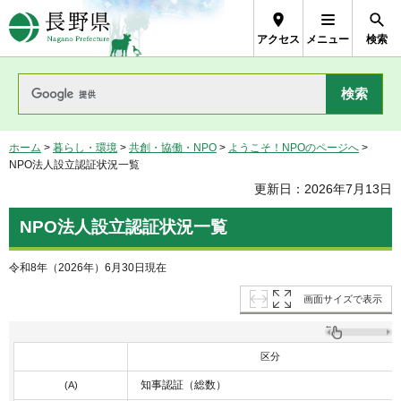
長野県Nagano Prefecture
アクセス
メニュー
検索
ホーム
>
暮らし・環境
>
共創・協働・NPO
>
ようこそ！NPOのページへ
>
NPO法人設立認証状況一覧
更新日：2026年7月13日
NPO法人設立認証状況一覧
令和8年（2026年）6月30日現在
画面サイズで表示
区分
知事認証（総数）
(A)