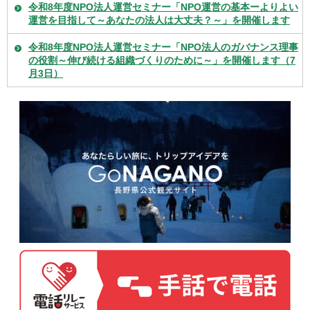
令和8年度NPO法人運営セミナー「NPO運営の基本ーよりよい
運営を目指して～あなたの法人は大丈夫？～」を開催します
令和8年度NPO法人運営セミナー「NPO法人のガバナンス理事
の役割～伸び続ける組織づくりのために～」を開催します（7
月3日）