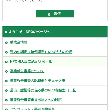
ようこそ！NPOのページへ
助成金情報
県内の認定（特例認定）NPO法人の公示
NPO法人設立認証状況一覧
事業報告書等について
事業報告書等の記載例とチェック表
届出・認証等に係る県のNPO相談窓口一覧
事業報告書等未提出法人への対応
パンフレット・手引き関係集