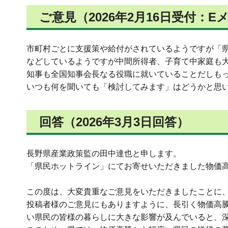
ご意見（2026年2月16日受付：E
市町村ごとに支援策や給付がされているようですが「
などしているようですが中間所得者、子育て中家庭も
知事も全国知事会長なる役職に就いていることだしも
いつも何を聞いても「検討してみます」はどうかと思
回答（2026年3月3日回答）
長野県産業政策監の田中達也と申します。
「県民ホットライン」にてお寄せいただきました物価
この度は、大変貴重なご意見をいただきましたことに
投稿者様のご意見にもありますように、長引く物価高
い県民の皆様の暮らしに大きな影響が及んでいると、