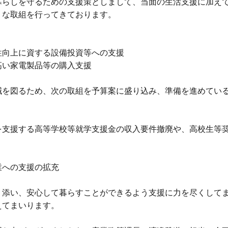
暮らしを守るための支援策としまして、当面の生活支援に加え
うな取組を行ってきております。
性向上に資する設備投資等への支援
高い家電製品等の購入支援
減を図るため、次の取組を予算案に盛り込み、準備を進めてい
を支援する高等学校等就学支援金の収入要件撤廃や、高校生等
業への支援の拡充
り添い、安心して暮らすことができるよう支援に力を尽くして
えてまいります。