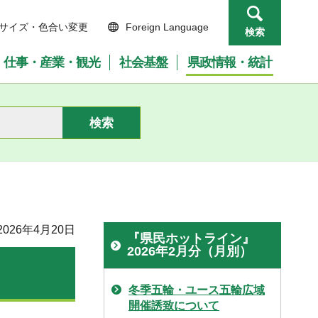
サイズ・色合い変更
Foreign Language
検索
仕事・産業・観光
社会基盤
県政情報・統計
026年4月20日
『県民ホットライン』
2026年2月分（月別）
冬季五輪・ユース五輪広域
開催誘致について