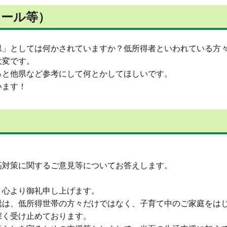
メール等）
県」としては何かされていますか？低所得者といわれている方
大変です。
っと他県など参考にして何とかしてほしいです。
います！
高対策に関するご意見等についてお答えします。
、心より御礼申し上げます。
騰は、低所得世帯の方々だけではなく、子育て中のご家庭をは
深く受け止めております。