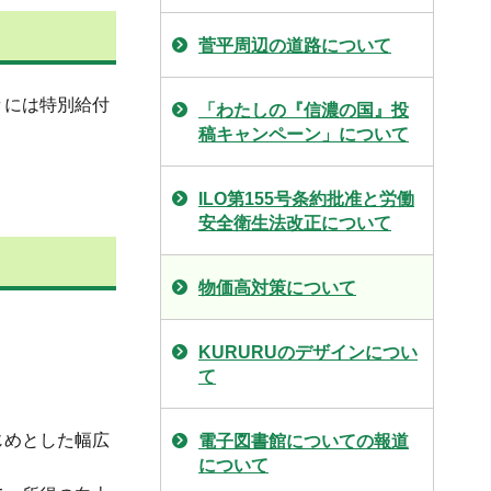
菅平周辺の道路について
々には特別給付
「わたしの『信濃の国』投
稿キャンペーン」について
ILO第155号条約批准と労働
安全衛生法改正について
物価高対策について
KURURUのデザインについ
て
じめとした幅広
電子図書館についての報道
について