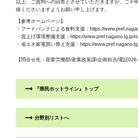
以上、ご質問への回答とさせていただきますが、ご不
絡くださいますようお願い申し上げます。
【参考ホームページ】
・フードバンクによる食料支援：https://www.pref.nagano.lg.j
・賃上げ環境整備支援：https://www.pref.nagano.lg.jp/rodoko
・省エネ家電買い替え支援：https://www.pref.nagano.lg.jp/z
【問合せ先：産業労働部/産業政策課/企画担当/電話026-235-7
『県民ホットライン』トップ
分野別リストへ