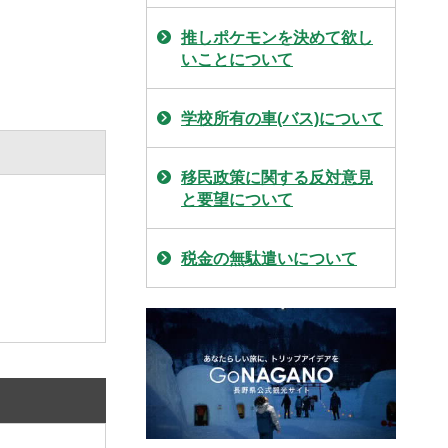
推しポケモンを決めて欲し
いことについて
学校所有の車(バス)について
移民政策に関する反対意見
と要望について
税金の無駄遣いについて