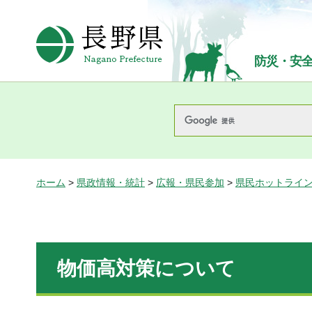
長野県Nagano Prefecture
防災・安
ホーム
>
県政情報・統計
>
広報・県民参加
>
県民ホットライ
物価高対策について