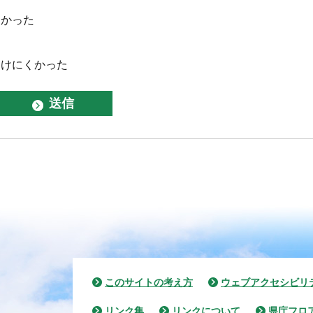
なかった
つけにくかった
このサイトの考え方
ウェブアクセシビリ
リンク集
リンクについて
県庁フロ