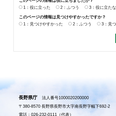
このページの情報は役に立ちましたか？
1：役に立った
2：ふつう
3：役に立た
このページの情報は見つけやすかったですか？
1：見つけやすかった
2：ふつう
3：見
長野県庁
法人番号1000020200000
〒380-8570
長野県長野市大字南長野字幅下692-2
電話：026-232-0111（代表）