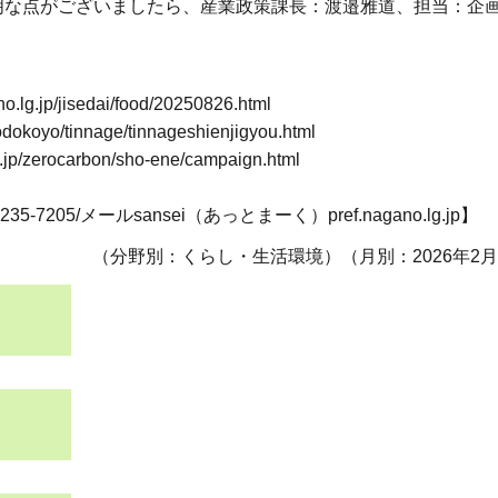
明な点がございましたら、産業政策課長：渡邉雅道、担当：企
p/jisedai/food/20250826.html
yo/tinnage/tinnageshienjigyou.html
erocarbon/sho-ene/campaign.html
205/メールsansei（あっとまーく）pref.nagano.lg.jp】
（分野別：くらし・生活環境）（月別：2026年2月）2