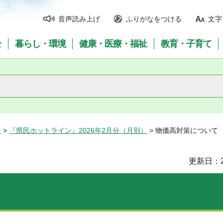
音声読み上げ
ふりがなをつける
文字
全
暮らし・環境
健康・医療・福祉
教育・子育て
ン
>
『県民ホットライン』2026年2月分（月別）
> 物価高対策について
更新日：2