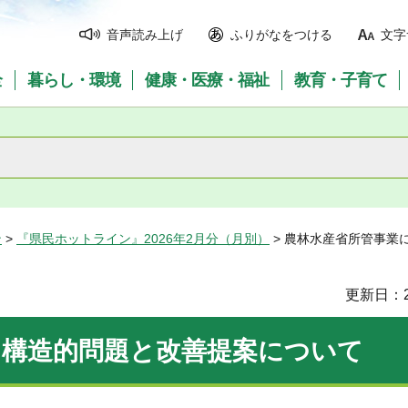
音声読み上げ
ふりがなをつける
文字
全
暮らし・環境
健康・医療・福祉
教育・子育て
ン
>
『県民ホットライン』2026年2月分（月別）
> 農林水産省所管事業
更新日：2
る構造的問題と改善提案について