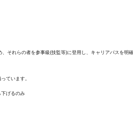
め、それらの者を参事級(技監等)に登用し、キャリアパスを明
陥っています。
ら下げるのみ