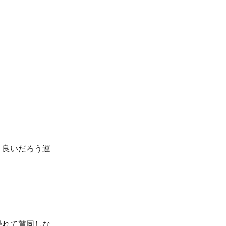
「良いだろう運
恐れて賛同しな