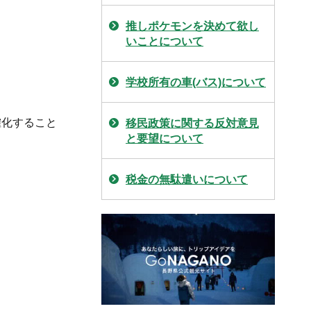
推しポケモンを決めて欲し
いことについて
学校所有の車(バス)について
確化すること
移民政策に関する反対意見
と要望について
税金の無駄遣いについて