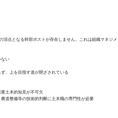
スの頂点となる幹部ポストが存在しません。これは組織マネジメ
いない
らず、上を目指す道が閉ざされている
農業土木的知見が不可欠
、農道整備等の技術的判断に土木職の専門性が必要