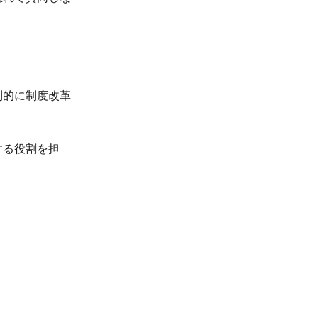
制的に制度改革
する役割を担