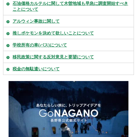
石油価格カルテルに関して木曽地域も早急に調査開始すべき
ことについて
アルウィン事故に関して
推しポケモンを決めて欲しいことについて
学校所有の車(バス)について
移民政策に関する反対意見と要望について
税金の無駄遣いについて