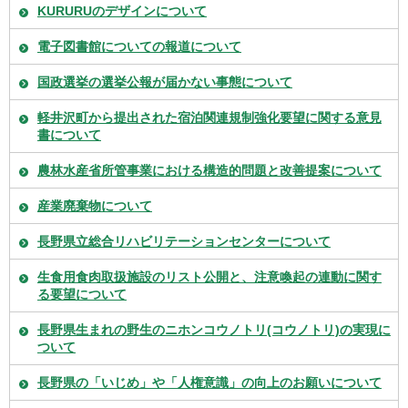
KURURUのデザインについて
電子図書館についての報道について
国政選挙の選挙公報が届かない事態について
軽井沢町から提出された宿泊関連規制強化要望に関する意見
書について
農林水産省所管事業における構造的問題と改善提案について
産業廃棄物について
長野県立総合リハビリテーションセンターについて
生食用食肉取扱施設のリスト公開と、注意喚起の連動に関す
る要望について
長野県生まれの野生のニホンコウノトリ(コウノトリ)の実現に
ついて
長野県の「いじめ」や「人権意識」の向上のお願いについて