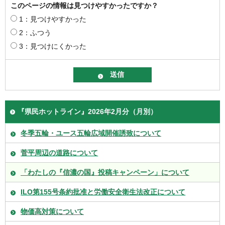
このページの情報は見つけやすかったですか？
1：見つけやすかった
2：ふつう
3：見つけにくかった
『県民ホットライン』2026年2月分（月別）
冬季五輪・ユース五輪広域開催誘致について
菅平周辺の道路について
「わたしの『信濃の国』投稿キャンペーン」について
ILO第155号条約批准と労働安全衛生法改正について
物価高対策について