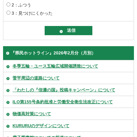
2：ふつう
3：見つけにくかった
『県民ホットライン』2026年2月分（月別）
冬季五輪・ユース五輪広域開催誘致について
菅平周辺の道路について
「わたしの『信濃の国』投稿キャンペーン」について
ILO第155号条約批准と労働安全衛生法改正について
物価高対策について
KURURUのデザインについて