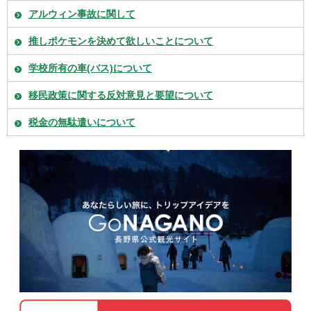
アルウィン事故に関して
推しポケモンを決めて欲しいことについて
学校所有の車(バス)について
移民政策に関する反対意見と要望について
税金の無駄遣いについて