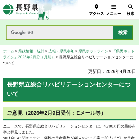
長野県Nagano Prefecture
アクセス
メニュー
検索
ホーム
>
県政情報・統計
>
広報・県民参加
>
県民ホットライン
>
『県民ホット
ライン』2026年2月分（月別）
> 長野県立総合リハビリテーションセンターに
ついて
更新日：2026年4月20日
長野県立総合リハビリテーションセンターにつ
いて
ご意見（2026年2月9日受付：Eメール等）
ニュースで、長野県立総合リハビリテーションセンターは、4,700万円の最終赤
字と拝見しました。
知り合いに聞きますと、病棟の患者定数が40人のところ常に20人ほどしか患者