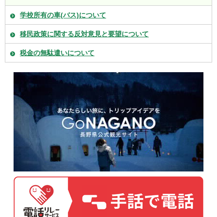
学校所有の車(バス)について
移民政策に関する反対意見と要望について
税金の無駄遣いについて