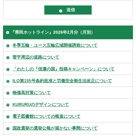
『県民ホットライン』2026年2月分（月別）
冬季五輪・ユース五輪広域開催誘致について
菅平周辺の道路について
「わたしの『信濃の国』投稿キャンペーン」について
ILO第155号条約批准と労働安全衛生法改正について
物価高対策について
KURURUのデザインについて
電子図書館についての報道について
国政選挙の選挙公報が届かない事態について