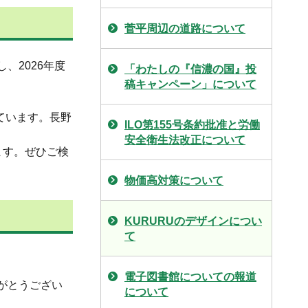
菅平周辺の道路について
、2026年度
「わたしの『信濃の国』投
稿キャンペーン」について
しています。長野
ILO第155号条約批准と労働
安全衛生法改正について
ます。ぜひご検
物価高対策について
KURURUのデザインについ
て
電子図書館についての報道
がとうござい
について