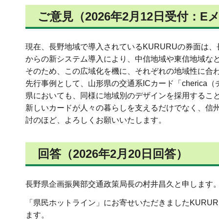
ご意見（2026年2月12日受付：E
現在、長野地域で導入されているKURURUの券面は、
からの新システム導入により、中信地域や東信地域な
そのため、この広域化を機に、それぞれの地域性に合
先行事例として、山形県の交通系ICカード「cheri
県においても、同様に地域別のデザインを採用するこ
新しいカードが人々の暮らしを支えるだけでなく、信
討のほど、よろしくお願いいたします。
回答（2026年2月20日回答）
長野県企画振興部交通政策局長の村井昌久と申します
「県民ホットライン」にお寄せいただきましたKURU
ます。