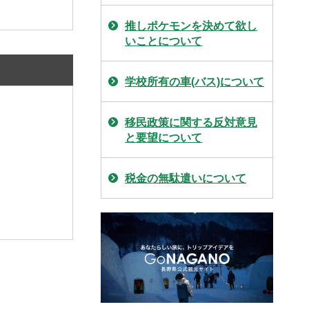
推しポケモンを決めて欲し
いことについて
学校所有の車(バス)について
移民政策に関する反対意見
と要望について
税金の無駄遣いについて