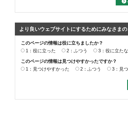
より良いウェブサイトにするためにみなさまの
このページの情報は役に立ちましたか？
1：役に立った
2：ふつう
3：役に立た
このページの情報は見つけやすかったですか？
1：見つけやすかった
2：ふつう
3：見