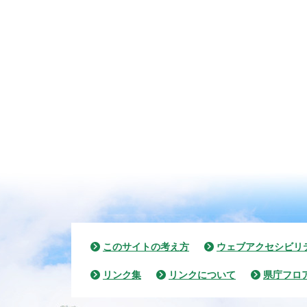
このサイトの考え方
ウェブアクセシビリ
リンク集
リンクについて
県庁フロ