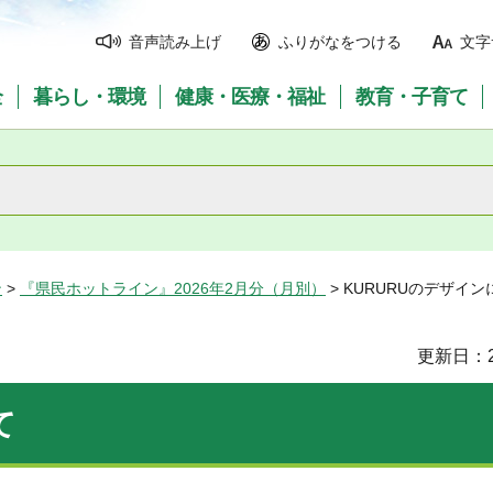
音声読み上げ
ふりがなをつける
文字
全
暮らし・環境
健康・医療・福祉
教育・子育て
ン
>
『県民ホットライン』2026年2月分（月別）
> KURURUのデザイ
更新日：2
て