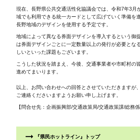
現在、長野県公共交通活性化協議会では、令和7年3月か
域でも利用できる統一カードとして広げていく準備を
長野地域のデザインを使用する予定です。
地域によって異なる券面デザインを導入するという御
は券面デザインごとに一定数量以上の発行が必要とな
しいといった課題もございます。
こうした状況を踏まえ、今後、交通事業者や市町村の
進めてまいります。
以上、お問い合わせへの回答とさせていただきますが
ご連絡くださいますようお願い申し上げます。
【問合せ先：企画振興部/交通政策局/交通政策課/総務係/電話026-
『県民ホットライン』トップ