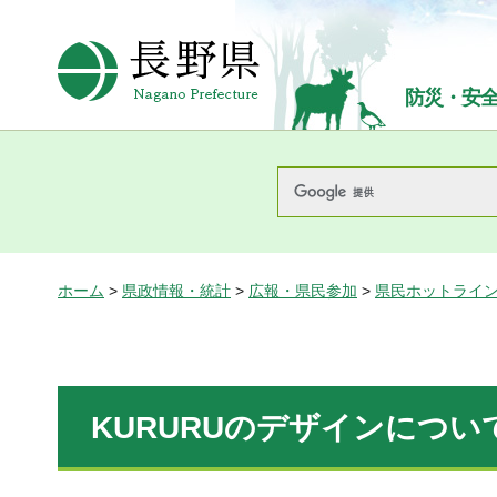
長野県Nagano Prefecture
防災・安
ホーム
>
県政情報・統計
>
広報・県民参加
>
県民ホットライ
KURURUのデザインについ