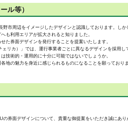
メール等）
長野市周辺をイメージしたデザインと認識しております。しかし
どへも利用エリアが拡大されると知りました。
わせた券面デザインを発行することを提案いたします。
ca（チェリカ）」では、運行事業者ごとに異なるデザインを採用
とは技術的・運用的に十分に可能ではないでしょうか。
州各地の魅力を身近に感じられるものになることを願っており
。
RUの券面デザインについて、貴重な御提案をいただき誠にあり