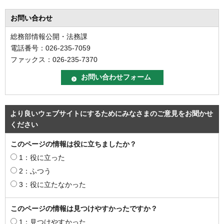
お問い合わせ
総務部情報公開・法務課
電話番号：026-235-7059
ファックス：026-235-7370
より良いウェブサイトにするためにみなさまのご意見をお聞かせ
ください
このページの情報は役に立ちましたか？
1：役に立った
2：ふつう
3：役に立たなかった
このページの情報は見つけやすかったですか？
1：見つけやすかった