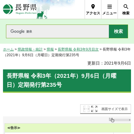
長野県Nagano Prefecture
アクセス
メニュー
検索
ホーム
>
県政情報・統計
>
県報
>
長野県報 令和3年9月目次
> 長野県報 令和3年
（2021年）9月6日（月曜日）定期発行第235号
更新日：2021年9月6日
長野県報 令和3年（2021年）9月6日（月曜
日）定期発行第235号
画面サイズで表示
≪告示≫