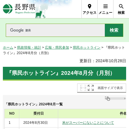
長野県Nagano Prefecture
アクセス
メニュー
検索
ホーム
>
県政情報・統計
>
広報・県民参加
>
県民ホットライン
> 『県民ホット
ライン』2024年8月分（月別）
更新日：2024年10月28日
『県民ホットライン』2024年8月分（月別）
画面サイズで表示
「県民ホットライン」2024年8月一覧
NO
受付日
件名
1
2024年8月30日
米がスーパーにないことについて