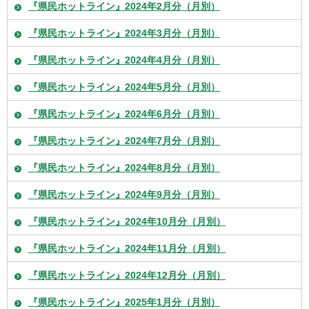
『県民ホットライン』2024年2月分（月別）
『県民ホットライン』2024年3月分（月別）
『県民ホットライン』2024年4月分（月別）
『県民ホットライン』2024年5月分（月別）
『県民ホットライン』2024年6月分（月別）
『県民ホットライン』2024年7月分（月別）
『県民ホットライン』2024年8月分（月別）
『県民ホットライン』2024年9月分（月別）
『県民ホットライン』2024年10月分（月別）
『県民ホットライン』2024年11月分（月別）
『県民ホットライン』2024年12月分（月別）
『県民ホットライン』2025年1月分（月別）