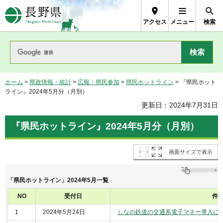
長野県Nagano Prefecture
アクセス
メニュー
検索
ホーム
>
県政情報・統計
>
広報・県民参加
>
県民ホットライン
> 『県民ホット
ライン』2024年5月分（月別）
更新日：2024年7月31日
『県民ホットライン』2024年5月分（月別）
画面サイズで表示
「県民ホットライン」2024年5月一覧
NO
受付日
件
1
2024年5月24日
しなの鉄道の交通系電子マネー導入に