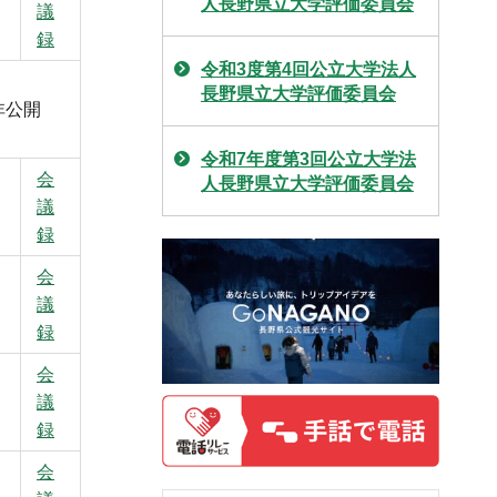
人長野県立大学評価委員会
議
録
令和3度第4回公立大学法人
長野県立大学評価委員会
非公開
令和7年度第3回公立大学法
会
人長野県立大学評価委員会
議
録
会
議
録
会
議
録
会