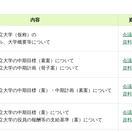
内容
立大学（仮称）の
会議
ル、大学概要等について
資料
立大学の中期目標（素案）について
会議
立大学の中期計画（骨子案）について
資料
会議
立大学の中期目標（案）・中期計画（素案）について
資料
立大学の中期目標（案）について
会議
立大学の役員の報酬等の支給基準（案）について
資料