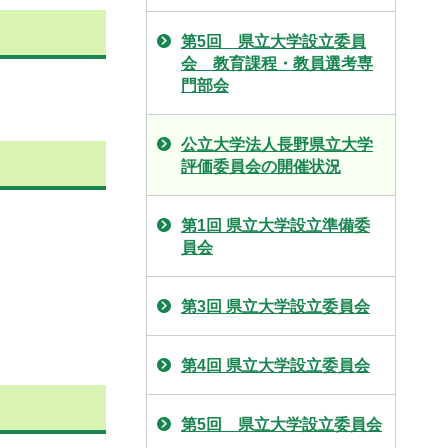
第5回 県立大学設立委員
会 教育課程・教員選考専
門部会
公立大学法人長野県立大学
評価委員会の開催状況
第1回 県立大学設立準備委
員会
第3回 県立大学設立委員会
第4回 県立大学設立委員会
第5回 県立大学設立委員会