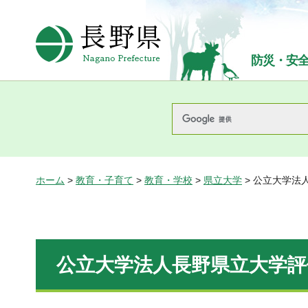
長野県Nagano Prefecture
防災・安
ホーム
>
教育・子育て
>
教育・学校
>
県立大学
> 公立大学法
公立大学法人長野県立大学評