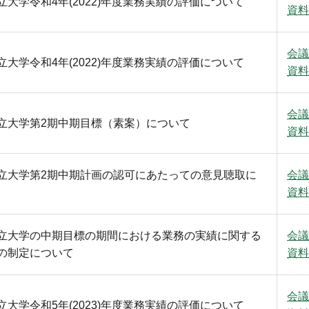
大学令和4年(2022)年度業務実績の評価について
資料
会議
大学令和4年(2022)年度業務実績の評価について
資料
会議
立大学第2期中期目標（素案）について
資料
立大学第2期中期計画の認可にあたっての意見聴取に
会議
資料
立大学の中期目標の期間における業務の実績に関する
会議
の制定について
資料
会議
大学令和5年(2023)年度業務実績の評価について