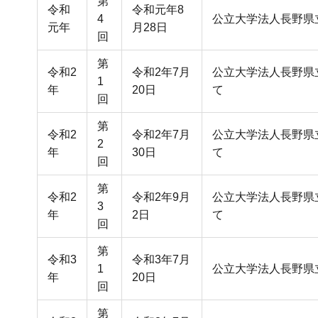
第
令和
令和元年8
4
公立大学法人長野県
元年
月28日
回
第
令和2
令和2年7月
公立大学法人長野県立
1
年
20日
て
回
第
令和2
令和2年7月
公立大学法人長野県立
2
年
30日
て
回
第
令和2
令和2年9月
公立大学法人長野県立
3
年
2日
て
回
第
令和3
令和3年7月
1
公立大学法人長野県立
年
20日
回
第