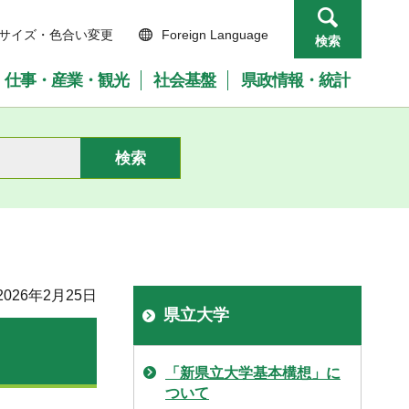
サイズ・色合い変更
Foreign Language
検索
仕事・産業・観光
社会基盤
県政情報・統計
026年2月25日
県立大学
「新県立大学基本構想」に
ついて