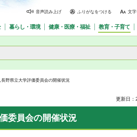
音声読み上げ
ふりがなをつける
文字
全
暮らし・環境
健康・医療・福祉
教育・子育て
人長野県立大学評価委員会の開催状況
更新日：2
価委員会の開催状況