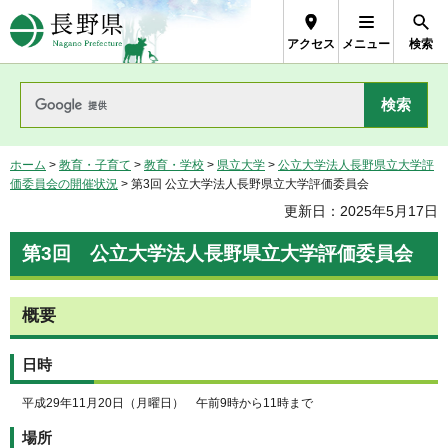
長野県Nagano Prefecture
アクセス
メニュー
検索
ホーム
>
教育・子育て
>
教育・学校
>
県立大学
>
公立大学法人長野県立大学評
価委員会の開催状況
> 第3回 公立大学法人長野県立大学評価委員会
更新日：2025年5月17日
第3回 公立大学法人長野県立大学評価委員会
概要
日時
平成29年11月20日（月曜日） 午前9時から11時まで
場所