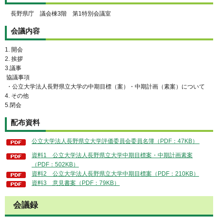
長野県庁 議会棟3階 第1特別会議室
会議内容
1. 開会
2. 挨拶
3.議事
協議事項
・公立大学法人長野県立大学の中期目標（案）・中期計画（素案）について
4. その他
5.閉会
配布資料
公立大学法人長野県立大学評価委員会委員名簿（PDF：47KB）
資料1 公立大学法人長野県立大学中期目標案・中期計画素案
（PDF：502KB）
資料2 公立大学法人長野県立大学中期目標案（PDF：210KB）
資料3 意見書案（PDF：79KB）
会議録