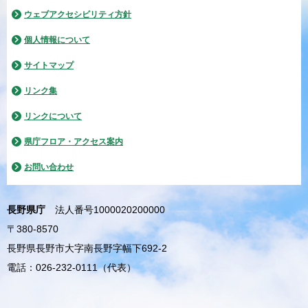
ウェブアクセシビリティ方針
個人情報について
サイトマップ
リンク集
リンクについて
県庁フロア・アクセス案内
お問い合わせ
長野県庁
法人番号1000020200000
〒380-8570
長野県長野市大字南長野字幅下692-2
電話：026-232-0111（代表）