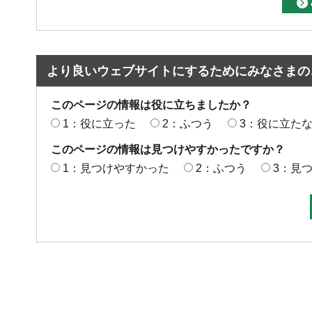
より良いウェブサイトにするためにみなさまの
このページの情報は役に立ちましたか？
1：役に立った
2：ふつう
3：役に立た
このページの情報は見つけやすかったですか？
1：見つけやすかった
2：ふつう
3：見