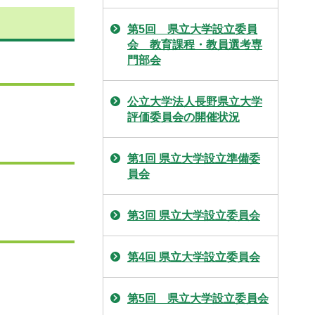
第5回 県立大学設立委員
会 教育課程・教員選考専
門部会
公立大学法人長野県立大学
評価委員会の開催状況
第1回 県立大学設立準備委
員会
第3回 県立大学設立委員会
第4回 県立大学設立委員会
第5回 県立大学設立委員会