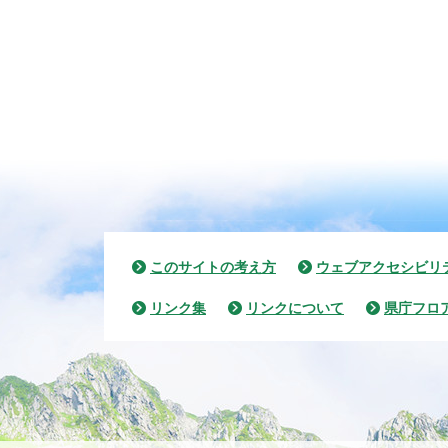
このサイトの考え方
ウェブアクセシビリ
リンク集
リンクについて
県庁フロ