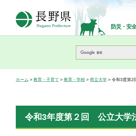
長野県Nagano Prefecture
防災・安
ホーム
>
教育・子育て
>
教育・学校
>
県立大学
> 令和3度第
令和3年度第２回 公立大学