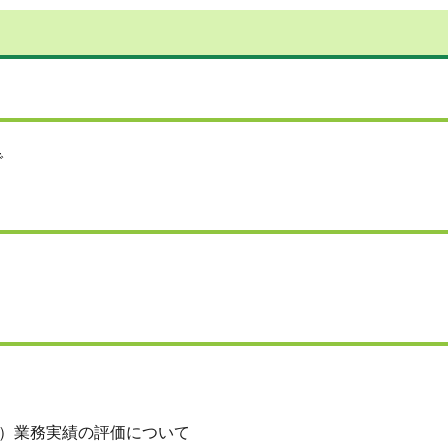
で
度）業務実績の評価について