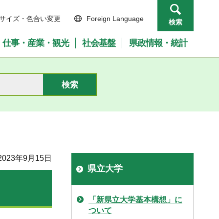
サイズ・色合い変更
Foreign Language
検索
仕事・産業・観光
社会基盤
県政情報・統計
023年9月15日
県立大学
「新県立大学基本構想」に
ついて