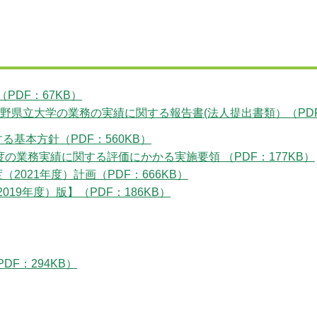
DF：67KB）
野県立大学の業務の実績に関する報告書(法人提出書類）（PDF：
基本方針（PDF：560KB）
の業務実績に関する評価にかかる実施要領 （PDF：177KB）
021年度）計画（PDF：666KB）
9年度）版】（PDF：186KB）
F：294KB）