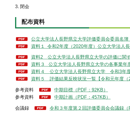
3. 閉会
配布資料
公立大学法人長野県立大学評価委員会委員名簿（P
資料１ 令和2年度（2020年度）公立大学法人長
資料2 公立大学法人長野県立大学の評価に関する
資料３ 公立大学法人長野県立大学の各事業年度
資料４ 公立大学法人長野県立大学 令和3年度（2
資料５ 評価結果反映状況一覧【令和元年度（201
参考資料
中期目標（PDF：92KB）
参考資料
中期計画（PDF：457KB）
会議録
令和３年度第２回評価委員会会議録（PD