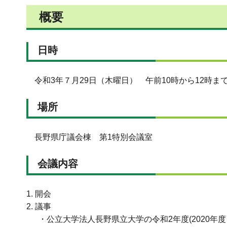
概要
日時
令和3年７月29日（木曜日） 午前10時から12時ま
場所
長野県庁議会棟 第1特別会議室
会議内容
1. 開会
2. 議事
・公立大学法人長野県立大学の令和2年度(2020年