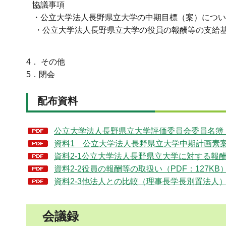
協議事項
・公立大学法人長野県立大学の中期目標（案）につい
・公立大学法人長野県立大学の役員の報酬等の支給基
4． その他
5．閉会
配布資料
公立大学法人長野県立大学評価委員会委員名簿（
資料1 公立大学法人長野県立大学中期計画素案（
資料2-1公立大学法人長野県立大学に対する報酬
資料2-2役員の報酬等の取扱い（PDF：127KB
資料2-3他法人との比較（理事長学長別置法人）（
会議録