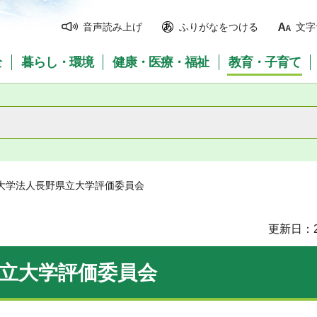
音声読み上げ
ふりがなをつける
文字
全
暮らし・環境
健康・医療・福祉
教育・子育て
立大学法人長野県立大学評価委員会
更新日：2
立大学評価委員会