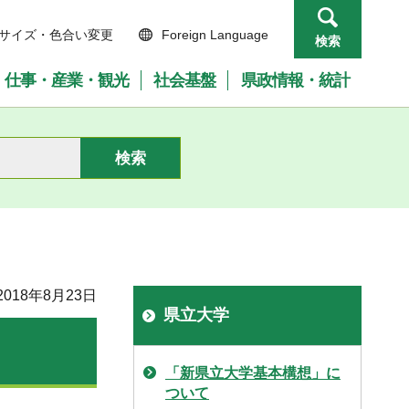
サイズ・色合い変更
Foreign Language
検索
仕事・産業・観光
社会基盤
県政情報・統計
018年8月23日
県立大学
「新県立大学基本構想」に
ついて