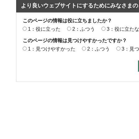
より良いウェブサイトにするためにみなさまの
このページの情報は役に立ちましたか？
1：役に立った
2：ふつう
3：役に立た
このページの情報は見つけやすかったですか？
1：見つけやすかった
2：ふつう
3：見