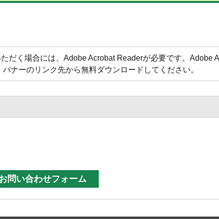
合には、Adobe Acrobat Readerが必要です。Adobe Acr
方は、バナーのリンク先から無料ダウンロードしてください。