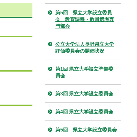
第5回 県立大学設立委員
会 教育課程・教員選考専
門部会
公立大学法人長野県立大学
評価委員会の開催状況
第1回 県立大学設立準備委
員会
第3回 県立大学設立委員会
第4回 県立大学設立委員会
第5回 県立大学設立委員会