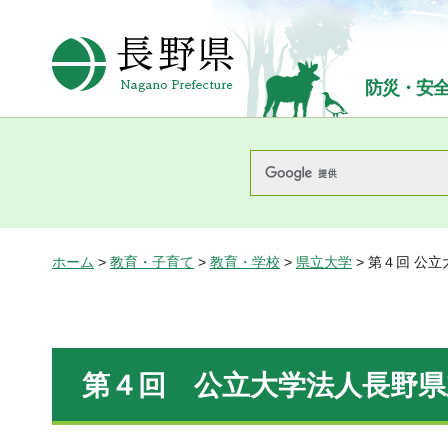
長野県Nagano Prefecture
防災・安
ホーム
>
教育・子育て
>
教育・学校
>
県立大学
> 第４回 公
第４回 公立大学法人長野県