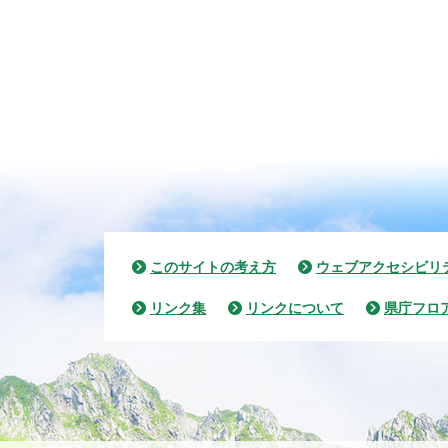
このサイトの考え方
ウェブアクセシビリ
リンク集
リンクについて
県庁フロ