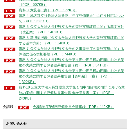
（PDF：507KB）
資料３ 意見書（案）（PDF：72KB）
資料４ 地方独立行政法人法改正（年度評価廃止）に伴う対応につい
て（PDF：323KB）
資料５ 公立大学法人長野県立大学の業務実績評価に関する基本方針
（改正案）（PDF：402KB）
資料６ 新旧対照表（公立大学法人長野県立大学の業務実績評価に関
する基本方針）（PDF：148KB）
資料７ 公立大学法人長野県立大学の各事業年度の業務実績に関する
評価に係る実施要領（PDF：744KB）
資料８ 公立大学法人長野県立大学第１期中期目標の期間における業
務の実績に関する評価結果報告書（案）（PDF：341KB）
資料９ 公立大学法人長野県立大学第１期中期目標の期間における業
務の実績に関する評価結果報告書【資料編】（案）（PDF：
1,322KB）
資料10 公立大学法人長野県立大学第１期中期目標の期間における業
務の実績に関する評価結果報告書 参考意見書（案）（PDF：
243KB）
会議録：
令和6年度第6回評価委員会議事録（PDF：442KB）
お問い合わせ