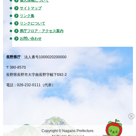
個人情報について
サイトマップ
リンク集
リンクについて
県庁フロア・アクセス案内
お問い合わせ
長野県庁
法人番号1000020200000
〒380-8570
長野県長野市大字南長野字幅下692-2
電話：026-232-0111（代表）
Copyright © Nagano Prefecture.