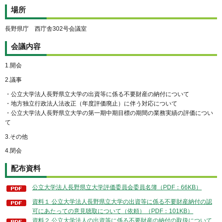
場所
長野県庁 西庁舎302号会議室
会議内容
1.開会
2.議事
・公立大学法人長野県立大学の出資等に係る不要財産の納付について
・地方独立行政法人法改正（年度評価廃止）に伴う対応について
・公立大学法人長野県立大学の第一期中期目標の期間の業務実績の評価につい
て
3.その他
4.閉会
配布資料
公立大学法人長野県立大学評価委員会委員名簿（PDF：66KB）
資料１ 公立大学法人長野県立大学の出資等に係る不要財産納付の認
可にあたっての意見聴取について（依頼）（PDF：101KB）
資料２ 公立大学法人の出資等に係る不要財産の納付の取扱について