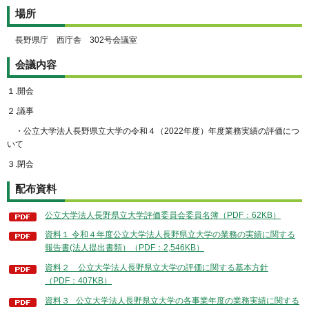
場所
長野県庁 西庁舎 302号会議室
会議内容
１.開会
２.議事
・公立大学法人長野県立大学の令和４（2022年度）年度業務実績の評価につ
いて
３.閉会
配布資料
公立大学法人長野県立大学評価委員会委員名簿（PDF：62KB）
資料１ 令和４年度公立大学法人長野県立大学の業務の実績に関する
報告書(法人提出書類）（PDF：2,546KB）
資料２ 公立大学法人長野県立大学の評価に関する基本方針
（PDF：407KB）
資料３ 公立大学法人長野県立大学の各事業年度の業務実績に関する