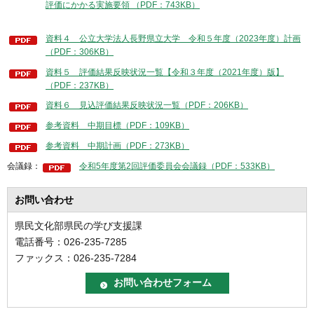
評価にかかる実施要領 （PDF：743KB）
資料４ 公立大学法人長野県立大学 令和５年度（2023年度）計画
（PDF：306KB）
資料５ 評価結果反映状況一覧【令和３年度（2021年度）版】
（PDF：237KB）
資料６ 見込評価結果反映状況一覧（PDF：206KB）
参考資料 中期目標（PDF：109KB）
参考資料 中期計画（PDF：273KB）
会議録：
令和5年度第2回評価委員会会議録（PDF：533KB）
お問い合わせ
県民文化部県民の学び支援課
電話番号：026-235-7285
ファックス：026-235-7284