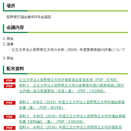
場所
長野県庁議会棟403号会議室
会議内容
1. 開会
2. 議事
・公立大学法人長野県立大学の令和（2019）年度業務実績の評価について
3. 閉会
配布資料
公立大学法人長野県立大学評価委員会委員名簿（PDF：67KB）
資料１ 公立大学法人長野県立大学の各事業年度の業務実績に関す
る評価に係る実施要領（見直し案）（PDF：1,010KB）
資料 2 令和元（2019）年度公立大学法人長野県立大学評価結果報
告書（案）（PDF：807KB）
資料３ 令和元（2019）年度公立大学法人長野県立大学評価結果報
告書【資料編】（案）（PDF：3,691KB）
資料４ 令和元（2019）年度公立大学法人長野県立大学評価委員