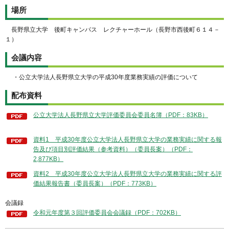
場所
長野県立大学 後町キャンパス レクチャーホール（長野市西後町６１４－
１）
会議内容
・公立大学法人長野県立大学の平成30年度業務実績の評価について
配布資料
公立大学法人長野県立大学評価委員会委員名簿（PDF：83KB）
資料1 平成30年度公立大学法人長野県立大学の業務実績に関する報
告及び項目別評価結果（参考資料）（委員長案）（PDF：
2,877KB）
資料2 平成30年度公立大学法人長野県立大学の業務実績に関する評
価結果報告書（委員長案）（PDF：773KB）
会議録
令和元年度第３回評価委員会会議録（PDF：702KB）