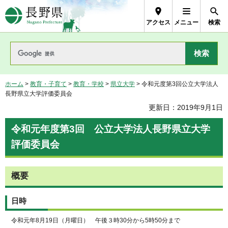
長野県Nagano Prefecture
アクセス
メニュー
検索
ホーム
>
教育・子育て
>
教育・学校
>
県立大学
> 令和元度第3回公立大学法人
長野県立大学評価委員会
更新日：2019年9月1日
令和元年度第3回 公立大学法人長野県立大学
評価委員会
概要
日時
令和元年8月19日（月曜日） 午後３時30分から5時50分まで