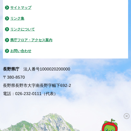
サイトマップ
リンク集
リンクについて
県庁フロア・アクセス案内
お問い合わせ
長野県庁
法人番号1000020200000
〒380-8570
長野県長野市大字南長野字幅下692-2
電話：026-232-0111（代表）