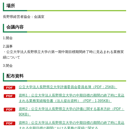
場所
長野県経営者協会：会議室
会議内容
1.開会
2.議事
・公立大学法人長野県立大学の第一期中期目標期間終了時に見込まれる業務実
績について
3.閉会
配布資料
公立大学法人長野県立大学評価委員会委員名簿（PDF：25KB）
資料1：公立大学法人長野県立大学の中期目標の期間の終了時に見込
まれる業務実績報告書（法人提出資料）（PDF：1,395KB）
資料2：公立大学法人長野県立大学の評価に関する基本方針（PDF：
90KB）
資料3：公立大学法人長野県立大学の中期目標の期間の終了時に見込
まれる中期目標の期間における業務の実績に関する