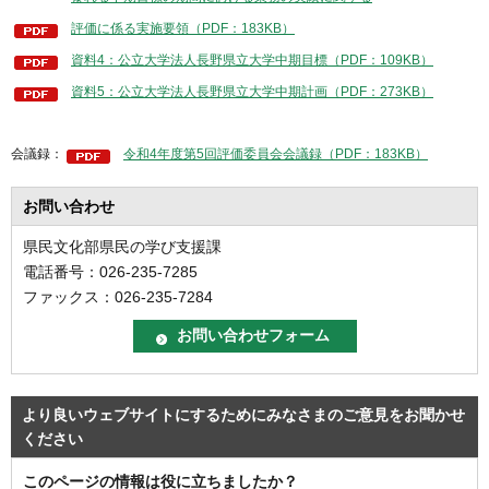
評価に係る実施要領（PDF：183KB）
資料4：公立大学法人長野県立大学中期目標（PDF：109KB）
資料5：公立大学法人長野県立大学中期計画（PDF：273KB）
会議録：
令和4年度第5回評価委員会会議録（PDF：183KB）
お問い合わせ
県民文化部県民の学び支援課
電話番号：026-235-7285
ファックス：026-235-7284
より良いウェブサイトにするためにみなさまのご意見をお聞かせ
ください
このページの情報は役に立ちましたか？