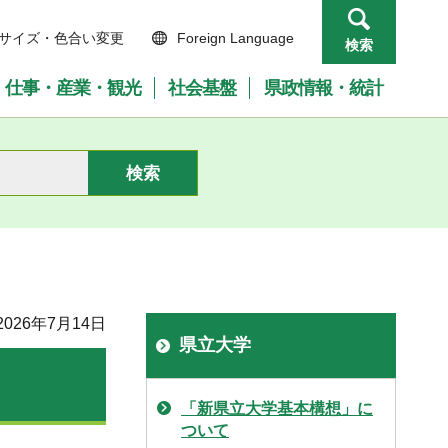
サイズ・色合い変更
Foreign Language
検索
仕事・産業・観光
社会基盤
県政情報・統計
026年7月14日
県立大学
「新県立大学基本構想」に
ついて