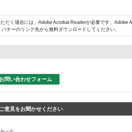
合には、Adobe Acrobat Readerが必要です。Adobe Acr
方は、バナーのリンク先から無料ダウンロードしてください。
ご意見をお聞かせください
なかった