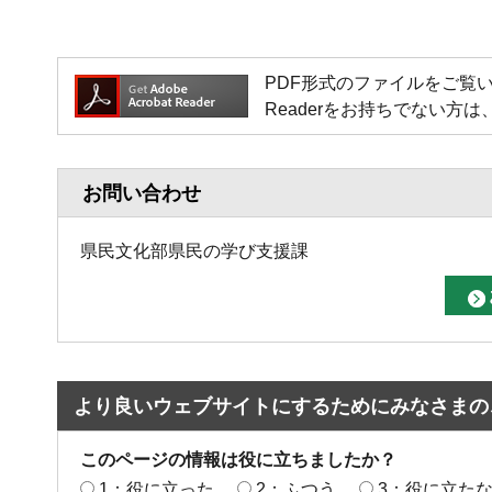
PDF形式のファイルをご覧いただく場
Readerをお持ちでない
お問い合わせ
県民文化部県民の学び支援課
より良いウェブサイトにするためにみなさまの
このページの情報は役に立ちましたか？
1：役に立った
2：ふつう
3：役に立た