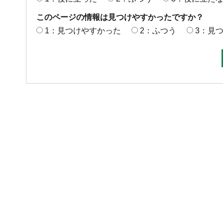
このページの情報は見つけやすかったですか？
1：見つけやすかった
2：ふつう
3：見