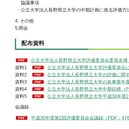
協議事項
・公立大学法人長野県立大学の中期計画に係る評価方
4. その他
5.閉会
配布資料
公立大学法人長野県立大学評価委員会委員名簿（P
資料1
公立大学法人長野県立大学評価委員会につ
資料2
公立大学法人長野県立大学の評価に関する
資料3
公立大学法人長野県立大学の各事業年度
資料4
公立大学法人長野県立大学中期目標（PD
資料5
公立大学法人長野県立大学平成30年度計画
会議録
平成30年度第2回評価委員会会議録（PDF：476