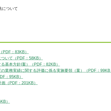
法について
DF：83KB）
いて（PDF：58KB）
基本方針(案）（PDF：82KB）
の業務実績に関する評価に係る実施要領（案）（PDF：99KB
F：95KB）
（PDF：201KB）
KB）