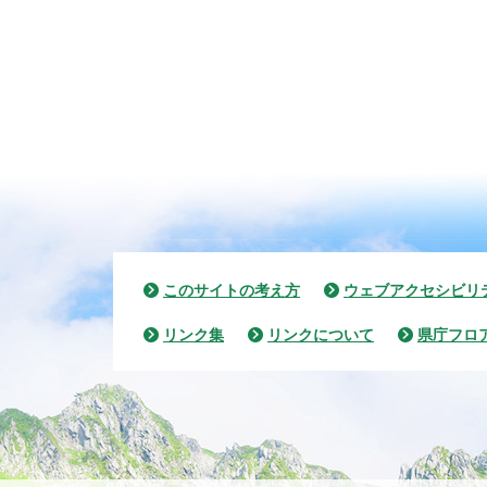
このサイトの考え方
ウェブアクセシビリ
リンク集
リンクについて
県庁フロ