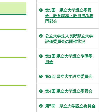
第5回 県立大学設立委員
会 教育課程・教員選考専
門部会
公立大学法人長野県立大学
評価委員会の開催状況
第1回 県立大学設立準備委
員会
第3回 県立大学設立委員会
第4回 県立大学設立委員会
第5回 県立大学設立委員会