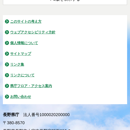
このサイトの考え方
ウェブアクセシビリティ方針
個人情報について
サイトマップ
リンク集
リンクについて
県庁フロア・アクセス案内
お問い合わせ
長野県庁
法人番号1000020200000
〒380-8570