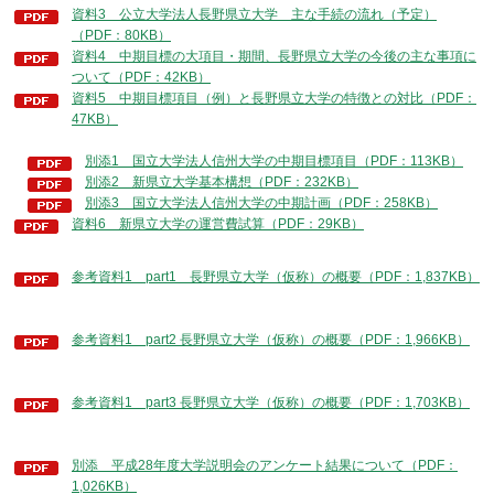
資料3 公立大学法人長野県立大学 主な手続の流れ（予定）
（PDF：80KB）
資料4 中期目標の大項目・期間、長野県立大学の今後の主な事項に
ついて（PDF：42KB）
資料5 中期目標項目（例）と長野県立大学の特徴との対比（PDF：
47KB）
別添1 国立大学法人信州大学の中期目標項目（PDF：113KB）
別添2 新県立大学基本構想（PDF：232KB）
別添3 国立大学法人信州大学の中期計画（PDF：258KB）
資料6 新県立大学の運営費試算（PDF：29KB）
参考資料1 part1 長野県立大学（仮称）の概要（PDF：1,837KB）
参考資料1 part2 長野県立大学（仮称）の概要（PDF：1,966KB）
参考資料1 part3 長野県立大学（仮称）の概要（PDF：1,703KB）
別添 平成28年度大学説明会のアンケート結果について（PDF：
1,026KB）