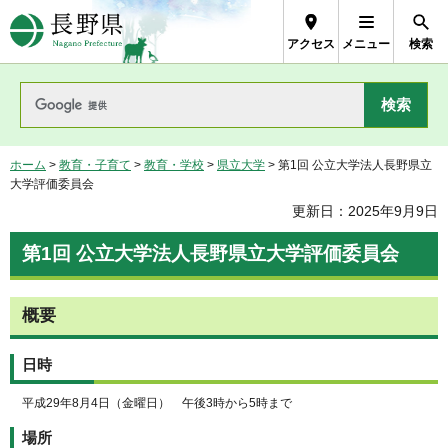
長野県Nagano Prefecture
アクセス
メニュー
検索
ホーム
>
教育・子育て
>
教育・学校
>
県立大学
> 第1回 公立大学法人長野県立
大学評価委員会
更新日：2025年9月9日
第1回 公立大学法人長野県立大学評価委員会
概要
日時
平成29年8月4日（金曜日） 午後3時から5時まで
場所