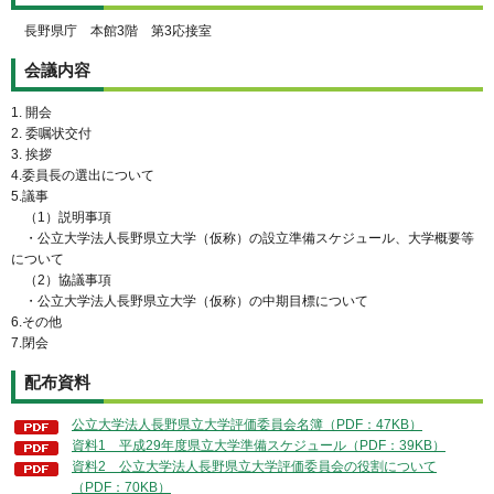
長野県庁 本館3階 第3応接室
会議内容
1. 開会
2. 委嘱状交付
3. 挨拶
4.委員長の選出について
5.議事
（1）説明事項
・公立大学法人長野県立大学（仮称）の設立準備スケジュール、大学概要等
について
（2）協議事項
・公立大学法人長野県立大学（仮称）の中期目標について
6.その他
7.閉会
配布資料
公立大学法人長野県立大学評価委員会名簿（PDF：47KB）
資料1 平成29年度県立大学準備スケジュール（PDF：39KB）
資料2 公立大学法人長野県立大学評価委員会の役割について
（PDF：70KB）