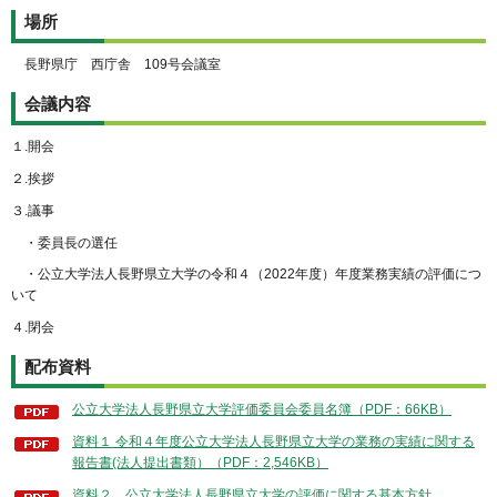
場所
長野県庁 西庁舎 109号会議室
会議内容
１.開会
２.挨拶
３.議事
・委員長の選任
・公立大学法人長野県立大学の令和４（2022年度）年度業務実績の評価につ
いて
４.閉会
配布資料
公立大学法人長野県立大学評価委員会委員名簿（PDF：66KB）
資料１ 令和４年度公立大学法人長野県立大学の業務の実績に関する
報告書(法人提出書類）（PDF：2,546KB）
資料２ 公立大学法人長野県立大学の評価に関する基本方針