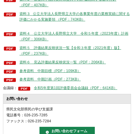
（PDF：407KB）
資料３ 公立大学法人長野県立大学の各事業年度の業務実績に関する
評価にかかる実施要領 （PDF：743KB）
資料４ 公立大学法人長野県立大学 令和５年度（2023年度）計画
（PDF：306KB）
資料５ 評価結果反映状況一覧【令和３年度（2021年度）版】
（PDF：237KB）
資料６ 見込評価結果反映状況一覧（PDF：206KB）
参考資料 中期目標（PDF：109KB）
参考資料 中期計画（PDF：273KB）
会議録：
令和5年度第1回評価委員会会議録（PDF：641KB）
お問い合わせ
県民文化部県民の学び支援課
電話番号：026-235-7285
ファックス：026-235-7284