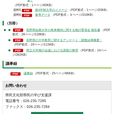
要）
（PDF形式：1ページ/40KB）
資料5
新4年制大学のイメージ
（PDF形式：1ページ/20KB）
資料6
参考データ
（PDF形式：９ページ/318KB）
（別冊）
長野県短期大学の将来構想に関する検討委員会 報告書
（PDF
形式：28ページ/128KB）
長野県の大学教育に関するアンケート〔調査結果概要〕
（PDF形式：19ページ/115KB）
県立大学検討会議における課題の整理
（PDF形式：24ペー
ジ/362KB）
議事録
議事録
（PDF形式：25ページ/96KB）
お問い合わせ
県民文化部県民の学び支援課
電話番号：026-235-7285
ファックス：026-235-7284