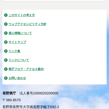
このサイトの考え方
ウェブアクセシビリティ方針
個人情報について
サイトマップ
リンク集
リンクについて
県庁フロア・アクセス案内
お問い合わせ
長野県庁
法人番号1000020200000
〒380-8570
長野県長野市大字南長野字幅下692-2