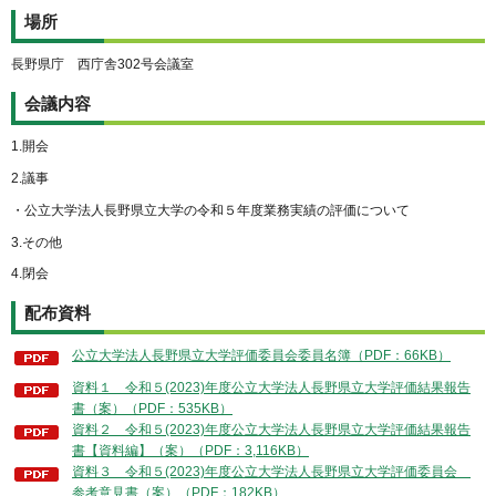
場所
長野県庁 西庁舎302号会議室
会議内容
1.開会
2.議事
・公立大学法人長野県立大学の令和５年度業務実績の評価について
3.その他
4.閉会
配布資料
公立大学法人長野県立大学評価委員会委員名簿（PDF：66KB）
資料１ 令和５(2023)年度公立大学法人長野県立大学評価結果報告
書（案）（PDF：535KB）
資料２ 令和５(2023)年度公立大学法人長野県立大学評価結果報告
書【資料編】（案）（PDF：3,116KB）
資料３ 令和５(2023)年度公立大学法人長野県立大学評価委員会
参考意見書（案）（PDF：182KB）