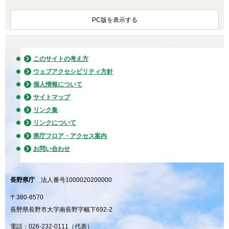
PC版を表示する
このサイトの考え方
ウェブアクセシビリティ方針
個人情報について
サイトマップ
リンク集
リンクについて
県庁フロア・アクセス案内
お問い合わせ
長野県庁
法人番号1000020200000
〒380-8570
長野県長野市大字南長野字幅下692-2
電話：026-232-0111（代表）