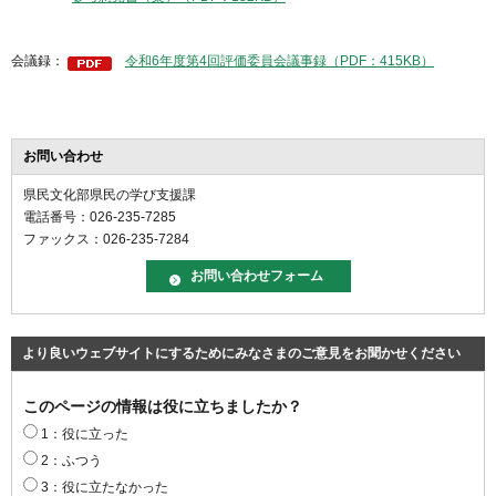
会議録：
令和6年度第4回評価委員会議事録（PDF：415KB）
お問い合わせ
県民文化部県民の学び支援課
電話番号：026-235-7285
ファックス：026-235-7284
より良いウェブサイトにするためにみなさまのご意見をお聞かせください
このページの情報は役に立ちましたか？
1：役に立った
2：ふつう
3：役に立たなかった