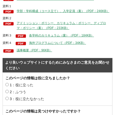
資料１
学部・学科構成（コース立て）、入学定員（案）（PDF：246KB）
資料２
アドミッション・ポリシー、カリキュラム・ポリシー、ディプロ
マ・ポリシー（案）（PDF：233KB）
資料３
各学科のカリキュラム（案）（PDF：184KB）
資料４
海外プログラムについて（PDF：34KB）
議事概要（PDF：96KB）
より良いウェブサイトにするためにみなさまのご意見をお聞かせ
ください
このページの情報は役に立ちましたか？
1：役に立った
2：ふつう
3：役に立たなかった
このページの情報は見つけやすかったですか？