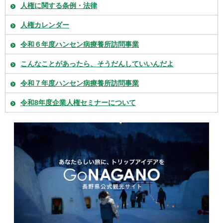
人権に関する条例・法律
人権カレンダー
令和６年度ハンセン病療養所訪問事業
こんなことがあったら、そうだんしていいんだよ
令和７年度ハンセン病療養所訪問事業
令和8年度企業人権セミナーについて