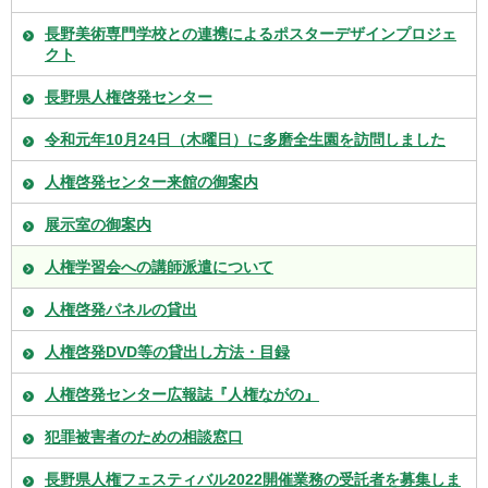
長野美術専門学校との連携によるポスターデザインプロジェ
クト
長野県人権啓発センター
令和元年10月24日（木曜日）に多磨全生園を訪問しました
人権啓発センター来館の御案内
展示室の御案内
人権学習会への講師派遣について
人権啓発パネルの貸出
人権啓発DVD等の貸出し方法・目録
人権啓発センター広報誌『人権ながの』
犯罪被害者のための相談窓口
長野県人権フェスティバル2022開催業務の受託者を募集しま