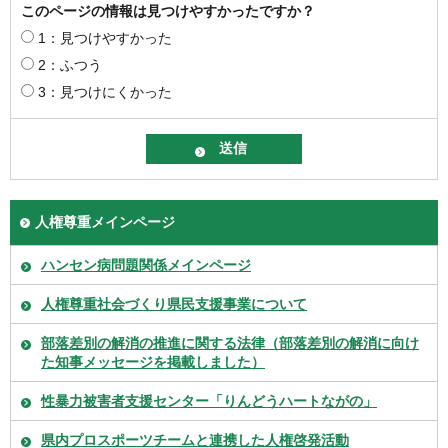
このページの情報は見つけやすかったですか？
1：見つけやすかった
2：ふつう
3：見つけにくかった
人権尊重メインページ
ハンセン病問題関係メインページ
人権尊重社会づくり県民支援事業について
部落差別の解消の推進に関する法律（部落差別の解消に向け
た知事メッセージを掲載しました）
性暴力被害者支援センター「りんどうハートながの」
県内プロスポーツチームと連携した人権啓発活動