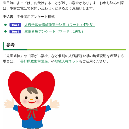
※日時によっては、お受けすることが難しい場合があります。お申し込みの際
は、事前に電話でお問い合わせくださるようお願いします。
申込書・主催者用アンケート様式
人権学習会講師派遣申込書（ワード：47KB）
主催者用アンケート（ワード：19KB）
参考
「児童虐待」や「障がい福祉」など個別の人権課題や県の施策説明を希望する
場合は、
『長野県政出前講座』
や
地域人権ネット
もご活用ください。