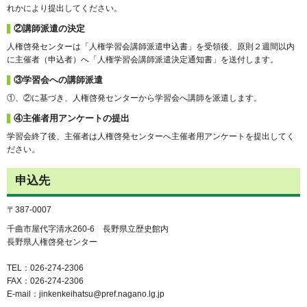
れかにより提出してください。
②講師派遣の決定
人権啓発センターは「人権学習会講師派遣申込書」を受領後、原則２週間以内
に主催者（申込者）へ「人権学習会講師派遣決定通知書」を送付します。
③学習会への講師派遣
①、②に基づき、人権啓発センターから学習会へ講師を派遣します。
④主催者用アンケートの提出
学習会終了後、主催者は人権啓発センターへ主催者用アンケートを提出してく
ださい。
申込先
〒387-0007
千曲市屋代字清水260-6 長野県立歴史館内
長野県人権啓発センター
TEL：026-274-2306
FAX：026-274-2306
E-mail：jinkenkeihatsu@pref.nagano.lg.jp