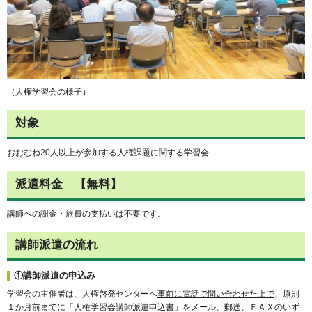
（人権学習会の様子）
対象
おおむね20人以上が参加する人権課題に関する学習会
派遣料金 【無料】
講師への謝金・旅費の支払いは不要です。
講師派遣の流れ
①講師派遣の申込み
学習会の主催者は、人権啓発センターへ
事前に電話で問い合わせた上で
、原則
１か月前までに「人権学習会講師派遣申込書」をメール、郵送、ＦＡＸのいず